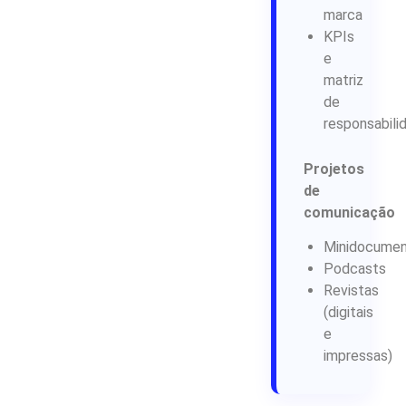
marca
KPIs
e
matriz
de
responsabili
Projetos
de
comunicação
Minidocumen
Podcasts
Revistas
(digitais
e
impressas)