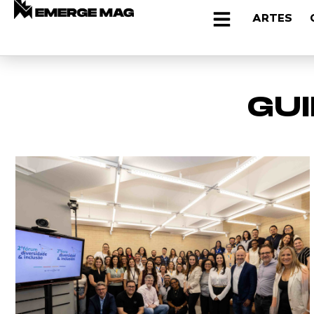
ARTES
GU