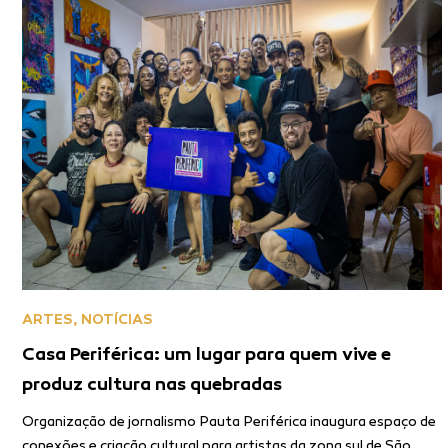
ARTES
,
NOTÍCIAS
Casa Periférica: um lugar para quem vive e
produz cultura nas quebradas
Organização de jornalismo Pauta Periférica inaugura espaço de
conexões e criação cultural para artistas da zona sul de São