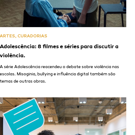
ARTES
,
CURADORIAS
Adolescência: 8 filmes e séries para discutir a
violência.
A série Adolescência reacendeu o debate sobre violência nas
escolas. Misoginia, bullying e influência digital também são
temas de outras obras.