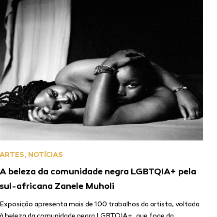
ARTES
,
NOTÍCIAS
A beleza da comunidade negra LGBTQIA+ pela
sul-africana Zanele Muholi
Exposição apresenta mais de 100 trabalhos da artista, voltada
à beleza da comunidade negra LGBTQIA+, que foge da