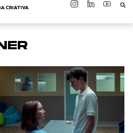
A CRIATIVA
NER