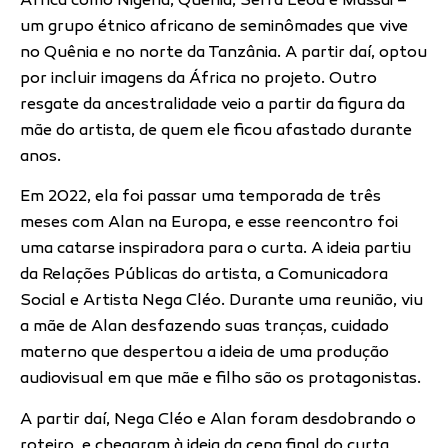
África como Nigéria, Quênia, Serra Leoa e Massai –
um grupo étnico africano de seminômades que vive
no Quênia e no norte da Tanzânia. A partir daí, optou
por incluir imagens da África no projeto. Outro
resgate da ancestralidade veio a partir da figura da
mãe do artista, de quem ele ficou afastado durante
anos.
Em 2022, ela foi passar uma temporada de três
meses com Alan na Europa, e esse reencontro foi
uma catarse inspiradora para o curta. A ideia partiu
da Relações Públicas do artista, a Comunicadora
Social e Artista Nega Cléo. Durante uma reunião, viu
a mãe de Alan desfazendo suas tranças, cuidado
materno que despertou a ideia de uma produção
audiovisual em que mãe e filho são os protagonistas.
A partir daí, Nega Cléo e Alan foram desdobrando o
roteiro, e chegaram à ideia da cena final do curta,