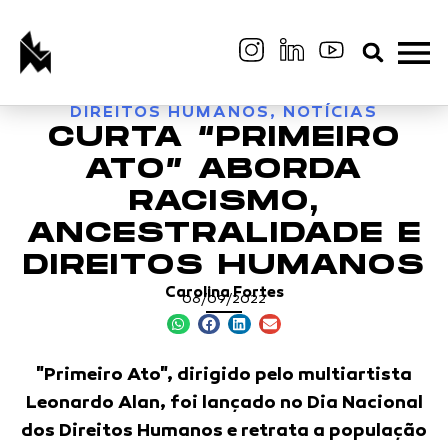
DIREITOS HUMANOS
,
NOTÍCIAS
CURTA “PRIMEIRO
ATO” ABORDA
RACISMO,
ANCESTRALIDADE E
DIREITOS HUMANOS
Carolina Fortes
06/09/2022
"Primeiro Ato", dirigido pelo multiartista
Leonardo Alan, foi lançado no Dia Nacional
dos Direitos Humanos e retrata a população