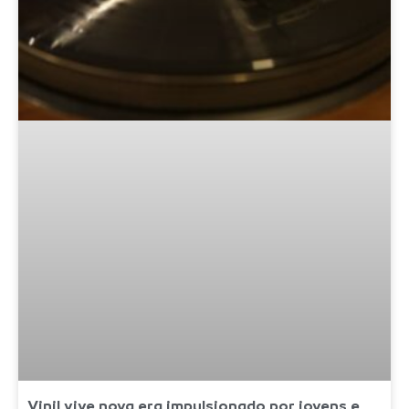
Vinil vive nova era impulsionado por jovens e