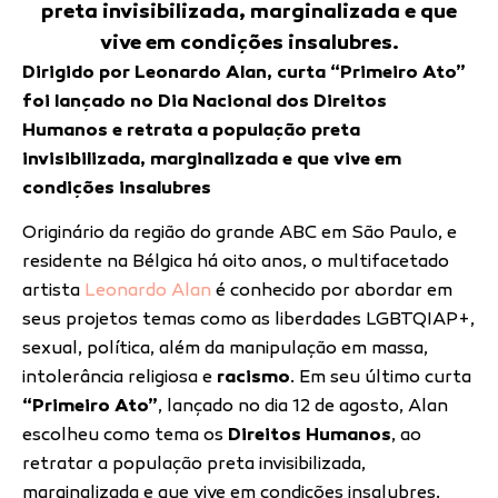
preta invisibilizada, marginalizada e que
vive em condições insalubres.
Dirigido por Leonardo Alan, curta “Primeiro Ato”
foi lançado no Dia Nacional dos Direitos
Humanos e retrata a população preta
invisibilizada, marginalizada e que vive em
condições insalubres
Originário da região do grande ABC em São Paulo, e
residente na Bélgica há oito anos, o multifacetado
artista
Leonardo Alan
é conhecido por abordar em
seus projetos temas como as liberdades LGBTQIAP+,
sexual, política, além da manipulação em massa,
intolerância religiosa e
racismo
. Em seu último curta
“Primeiro Ato”
, lançado no dia 12 de agosto, Alan
escolheu como tema os
Direitos Humanos
, ao
retratar a população preta invisibilizada,
marginalizada e que vive em condições insalubres.