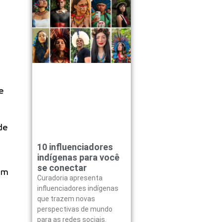
e
de
10 influenciadores
indígenas para você
se conectar
um
Curadoria apresenta
influenciadores indígenas
que trazem novas
perspectivas de mundo
para as redes sociais.