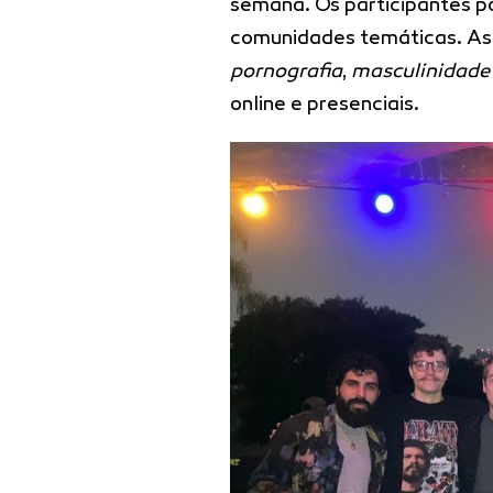
semana. Os participantes po
comunidades temáticas. As 
pornografia
,
masculinidade
online e presenciais.