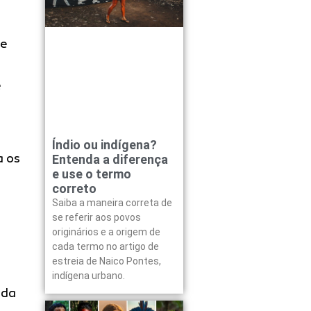
ne
e
Índio ou indígena?
a os
Entenda a diferença
e use o termo
correto
Saiba a maneira correta de
se referir aos povos
originários e a origem de
cada termo no artigo de
estreia de Naico Pontes,
indígena urbano.
 da