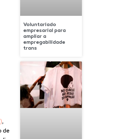
Voluntariado
empresarial para
ampliar a
empregabilidade
trans
)
,
o de