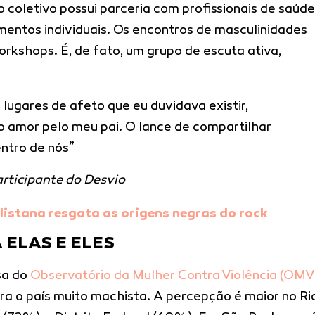
 o coletivo possui parceria com profissionais de saúde
mentos individuais. Os encontros de masculinidades
rkshops. É, de fato, um grupo de escuta ativa,
lugares de afeto que eu duvidava existir,
 amor pelo meu pai. O lance de compartilhar
ntro de nós”
articipante do Desvio
istana resgata as origens negras do rock
ELAS E ELES
sa do
Observatório da Mulher Contra Violência (OMV
ra o país muito machista. A percepção é maior no Ri