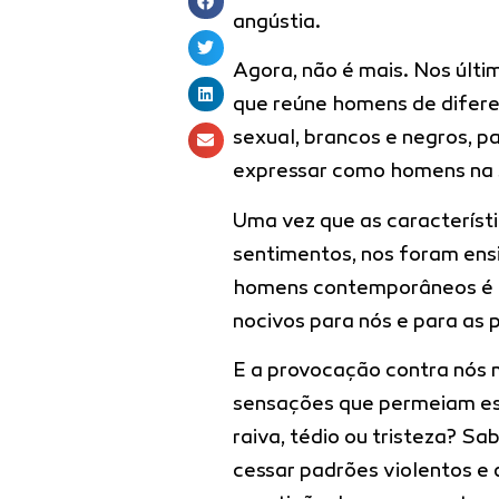
angústia.
Agora, não é mais. Nos últi
que reúne homens de diferen
sexual, brancos e negros, pa
expressar como homens na 
Uma vez que as caracterís
sentimentos, nos foram ensi
homens contemporâneos é 
nocivos para nós e para as 
E a provocação contra nós 
sensações que permeiam es
raiva, tédio ou tristeza? Sa
cessar padrões violentos e