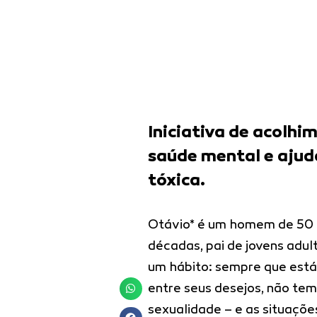
Iniciativa de acolh
saúde mental e ajuda
tóxica.
Otávio* é um homem de 50 
décadas, pai de jovens adul
um hábito: sempre que está 
entre seus desejos, não tem
sexualidade – e as situaçõ