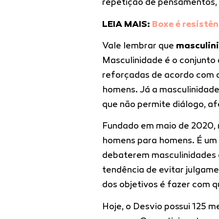
repetição de pensamentos, f
LEIA MAIS:
Boxe é resistên
Vale lembrar que
masculin
Masculinidade é o conjunto
reforçadas de acordo com as
homens. Já a masculinidade
que não permite diálogo, 
Fundado em maio de 2020, n
homens para homens. É um e
debaterem masculinidades a
tendência de evitar julgame
dos objetivos é fazer com 
Hoje, o Desvio possui 125 