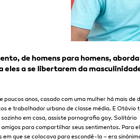
imento, de homens para homens, aborda
 eles a se libertarem da masculinidad
e poucos anos, casado com uma mulher há mais de 
tos e trabalhador urbano de classe média. E Otávio 
sozinho em casa, assiste pornografia gay. Solitário
 amigos para compartilhar seus sentimentos. Para el
es em que se colocava para escondê-la – era sinônim