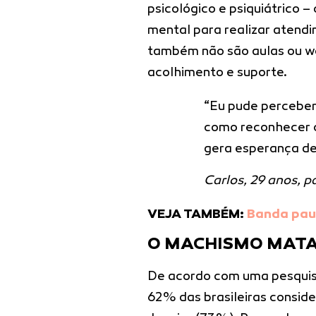
psicológico e psiquiátrico –
mental para realizar atendi
também não são aulas ou wo
acolhimento e suporte.
“Eu pude perceber 
como reconhecer o
gera esperança de
Carlos, 29 anos, p
VEJA TAMBÉM:
Banda paul
O MACHISMO MATA 
De acordo com uma pesqui
62% das brasileiras conside