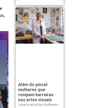
e
os,
Além do pincel:
mulheres que
rompem barreiras
nas artes visuais
Jovens artistas mulheres