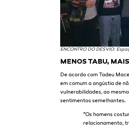
ENCONTRO DO DESVIO: Espaço
MENOS TABU, MAI
De acordo com Tadeu Macedo
em comum a angústia de nã
vulnerabilidades, ao mesm
sentimentos semelhantes.
“Os homens costu
relacionamento, tr