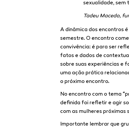
sexualidade, sem 
Tadeu Macedo, fu
A dinâmica dos encontros é 
semestre. O encontro começ
convivência: é para ser ref
fatos e dados de contextua
sobre suas experiências e f
uma ação prática relaciona
o próximo encontro.
No encontro com o tema “pra
definida foi refletir e agir
com as mulheres próximas s
Importante lembrar que gr