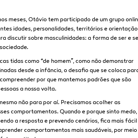
mos meses, Otávio tem participado de um grupo onli
tes idades, personalidades, territórios e orientação
ra discutir sobre masculinidades: a forma de ser e s
sociedade.
ticas tidas como “de homem”, como não demonstrar
nadas desde a infância, o desafio que se coloca par
compreender por que mantemos padrões que são
pessoas a nossa volta.
mesmo não para por aí. Precisamos acolher as
ses comportamentos. Quando e porque sinto medo,
bendo a resposta e prevendo cenários, fica mais fácil
 aprender comportamentos mais saudáveis, por meio