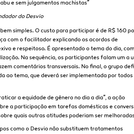
tabu e sem julgamentos machistas”
ndador do Desvio
bem simples. O custo para participar é de R$ 160 po
a com o facilitador explicando os acordos de
lexivo e respeitoso. É apresentado o tema do dia, co
lização. Na sequência, os participantes falam um a 
azem comentários transversais. No final, o grupo def
da ao tema, que deverá ser implementada por todos
ticar a equidade de gênero no dia a dia”, a ação
 sobre a participação em tarefas domésticas e convers
obre quais outras atitudes poderiam ser melhoradas
upos como o Desvio não substituem tratamentos