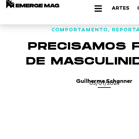
ARTES
COMPORTAMENTO
,
REPORT
PRECISAMOS 
DE MASCULINI
Guilherme Schanner
03/07/2024