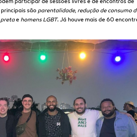
dem participar de sessões livres e de encontros de
principais são
parentalidade
,
redução de consumo d
 preta
e
homens LGBT
. Já houve mais de 60 encontr