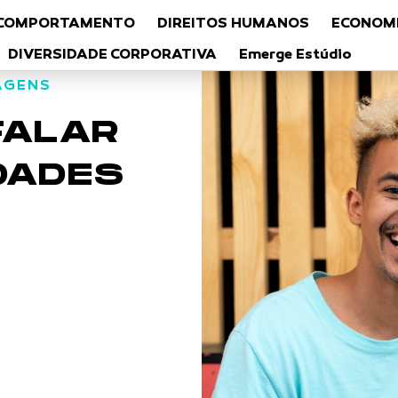
COMPORTAMENTO
DIREITOS HUMANOS
ECONOMI
DIVERSIDADE CORPORATIVA
Emerge Estúdio
AGENS
FALAR
DADES