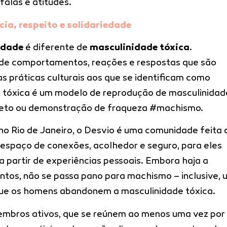
alas e atitudes.
cia, respeito e solidariedade
idade
é diferente de
masculinidade tóxica
.
 de comportamentos, reações e respostas que são
 práticas culturais aos que se identificam como
 tóxica é um modelo de reprodução de masculinidad
afeto ou demonstração de fraqueza #machismo.
o Rio de Janeiro, o Desvio é uma comunidade feita 
spaço de conexões, acolhedor e seguro, para eles
 partir de experiências pessoais. Embora haja a
ntos, não se passa pano para machismo – inclusive, 
que os homens abandonem a masculinidade tóxica.
membros ativos, que se reúnem ao menos uma vez por