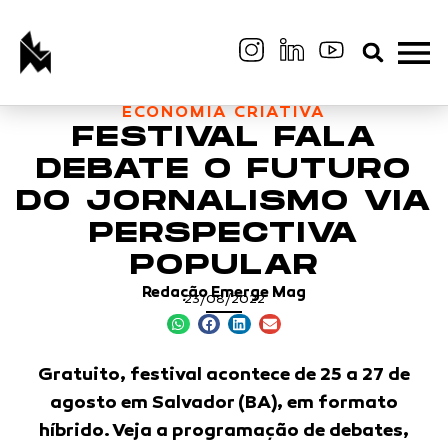
ECONOMIA CRIATIVA
FESTIVAL FALA
DEBATE O FUTURO
DO JORNALISMO VIA
PERSPECTIVA
POPULAR
Redação Emerge Mag
23/08/2022
Gratuito, festival acontece de 25 a 27 de
agosto em Salvador (BA), em formato
híbrido. Veja a programação de debates,