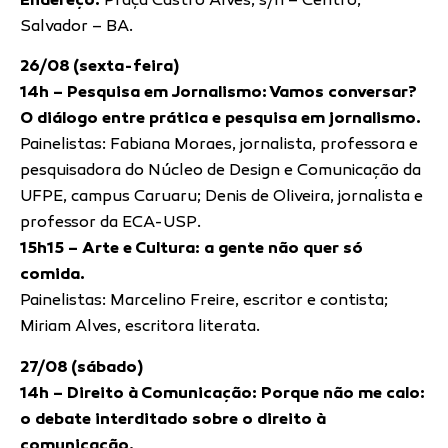
Endereço:
Praça Castro Alves, s/n – Centro,
Salvador – BA.
26/08 (sexta-feira)
14h – Pesquisa em Jornalismo: Vamos conversar?
O diálogo entre prática e pesquisa em jornalismo.
Painelistas: Fabiana Moraes, jornalista, professora e
pesquisadora do Núcleo de Design e Comunicação da
UFPE, campus Caruaru; Denis de Oliveira, jornalista e
professor da ECA-USP.
15h15 – Arte e Cultura: a gente não quer só
comida.
Painelistas: Marcelino Freire, escritor e contista;
Miriam Alves, escritora literata.
27/08 (sábado)
14h – Direito à Comunicação: Porque não me calo:
o debate interditado sobre o direito à
comunicação.