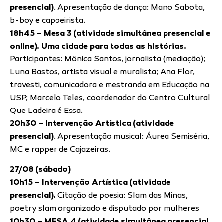
presencial)
. Apresentação de dança: Mano Sabota,
b-boy e capoeirista.
18h45 – Mesa 3 (atividade simultânea presencial e
online). Uma cidade para todas as histórias.
Participantes: Mônica Santos, jornalista (mediação);
Luna Bastos, artista visual e muralista; Ana Flor,
travesti, comunicadora e mestranda em Educação na
USP; Marcelo Teles, coordenador do Centro Cultural
Que Ladeira é Essa.
20h30 – Intervenção Artística (atividade
presencial)
. Apresentação musical: Áurea Semiséria,
MC e rapper de Cajazeiras.
27/08 (sábado)
10h15 – Intervenção Artística (atividade
presencial).
Citação de poesia: Slam das Minas,
poetry slam organizado e disputado por mulheres
10h30 – MESA 4 (atividade simultânea presencial