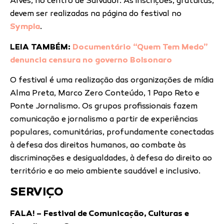
Alves, no centro de Salvador. As inscrições, gratuitas,
devem ser realizadas na página do festival no
Sympla
.
LEIA TAMBÉM:
Documentário “Quem Tem Medo”
denuncia censura no governo Bolsonaro
O festival é uma realização das organizações de mídia
Alma Preta, Marco Zero Conteúdo, 1 Papo Reto e
Ponte Jornalismo. Os grupos profissionais fazem
comunicação e jornalismo a partir de experiências
populares, comunitárias, profundamente conectadas
à defesa dos direitos humanos, ao combate às
discriminações e desigualdades, à defesa do direito ao
território e ao meio ambiente saudável e inclusivo.
SERVIÇO
FALA! – Festival de Comunicação, Culturas e