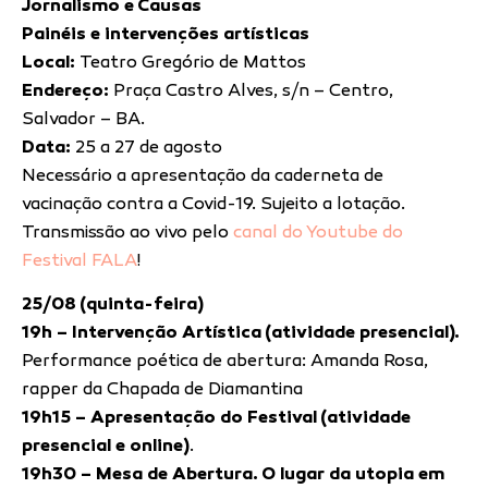
Jornalismo e Causas
Painéis e intervenções artísticas
Local:
Teatro Gregório de Mattos
Endereço:
Praça Castro Alves, s/n – Centro,
Salvador – BA.
Data:
25 a 27 de agosto
Necessário a apresentação da caderneta de
vacinação contra a Covid-19. Sujeito a lotação.
Transmissão ao vivo pelo
canal do Youtube do
Festival FALA
!
25/08 (quinta-feira)
19h – Intervenção Artística (atividade presencial).
Performance poética de abertura: Amanda Rosa,
rapper da Chapada de Diamantina
19h15 – Apresentação do Festival (atividade
presencial e online)
.
19h30 – Mesa de Abertura. O lugar da utopia em