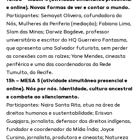
e online). Novas formas de ver e contar o mundo.
Participantes: Semayat Oliveira, cofundadora do
Nós, Mulheres da Periferia (mediação); Fabiana Lima,
Slam das Minas; Darwiz Bagdeve, professor
universitário e escritor do HQ Guerreiro Fantasma,
que apresenta uma Salvador futurista, sem perder
as conexões com as raízes; Yane Mendes, cineasta
periférica e uma das coordenadoras da Rede
Tumulto, do Recife.
15h – MESA 5 (atividade simultânea presencial e
online). Nós por nós. Identidade, cultura ancestral
e combate ao silenciamento.
Participantes: Naira Santa Rita, atua na área de
direitos humanos e sustentabilidade; Erisvan
Guajajara, jornalista, defensor dos direitos indígenas,
fundador e coordenador da Mídia Índia; Joyce
Cursino, jornalista, produtora e cineasta; Natureza