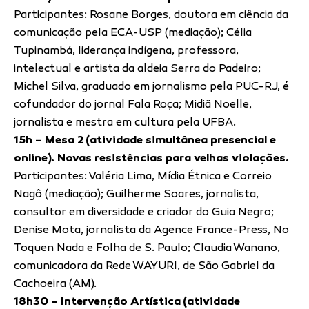
Participantes: Rosane Borges, doutora em ciência da
comunicação pela ECA-USP (mediação); Célia
Tupinambá, liderança indígena, professora,
intelectual e artista da aldeia Serra do Padeiro;
Michel Silva, graduado em jornalismo pela PUC-RJ, é
cofundador do jornal Fala Roça; Midiã Noelle,
jornalista e mestra em cultura pela UFBA.
15h – Mesa 2 (atividade simultânea presencial e
online). Novas resistências para velhas violações.
Participantes: Valéria Lima, Mídia Étnica e Correio
Nagô (mediação); Guilherme Soares, jornalista,
consultor em diversidade e criador do Guia Negro;
Denise Mota, jornalista da Agence France-Press, No
Toquen Nada e Folha de S. Paulo; Claudia Wanano,
comunicadora da Rede WAYURI, de São Gabriel da
Cachoeira (AM).
18h30 – Intervenção Artística (atividade