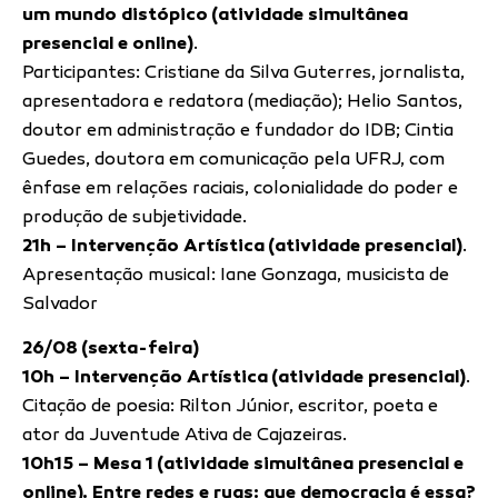
um mundo distópico (atividade simultânea
presencial e online)
.
Participantes: Cristiane da Silva Guterres, jornalista,
apresentadora e redatora (mediação); Helio Santos,
doutor em administração e fundador do IDB; Cintia
Guedes, doutora em comunicação pela UFRJ, com
ênfase em relações raciais, colonialidade do poder e
produção de subjetividade.
21h – Intervenção Artística (atividade presencial)
.
Apresentação musical: Iane Gonzaga, musicista de
Salvador
26/08 (sexta-feira)
10h – Intervenção Artística (atividade presencial)
.
Citação de poesia: Rilton Júnior, escritor, poeta e
ator da Juventude Ativa de Cajazeiras.
10h15 – Mesa 1 (atividade simultânea presencial e
online). Entre redes e ruas: que democracia é essa?