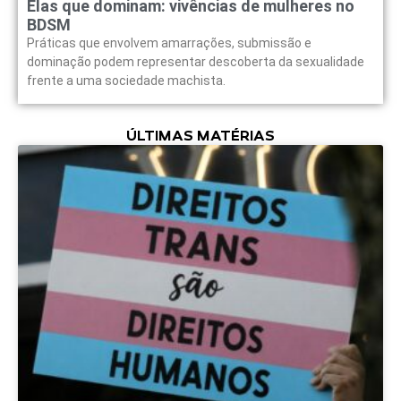
Elas que dominam: vivências de mulheres no
BDSM
Práticas que envolvem amarrações, submissão e
dominação podem representar descoberta da sexualidade
frente a uma sociedade machista.
ÚLTIMAS MATÉRIAS