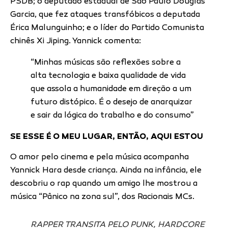
PSDB; o deputado estadual de São Paulo Douglas
Garcia, que fez ataques transfóbicos a deputada
Érica Malunguinho; e o líder do Partido Comunista
chinês Xi Jiping. Yannick comenta:
“Minhas músicas são reflexões sobre a
alta tecnologia e baixa qualidade de vida
que assola a humanidade em direção a um
futuro distópico. É o desejo de anarquizar
e sair da lógica do trabalho e do consumo”
SE ESSE É O MEU LUGAR, ENTÃO, AQUI ESTOU
O amor pelo cinema e pela música acompanha
Yannick Hara desde criança. Ainda na infância, ele
descobriu o rap quando um amigo lhe mostrou a
música “Pânico na zona sul”, dos Racionais MCs.
RAPPER TRANSITA PELO PUNK, HARDCORE