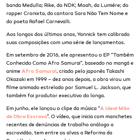
banda Medulla; Rike, do NDK; Moah, da Lumiére; do
rapper Cronixta, da cantora Sara Não Tem Nome e
do poeta Rafael Carnevalli.
Aos longos dos últimos anos, Yannick tem calibrado
suas composições com uma série de lançamentos.
Em setembro de 2016, ele apresentou o EP “Também
Conhecido Como Afro Samurai”, baseado no mangá e
anime
Afro Samurai
, criado pelo japonês Takashi
Okazaki em 1999 – dez anos depois, a obra virou um
filme animado estrelado por Samuel L. Jackson, que
também foi produtor executivo do longa.
Em junho, ele lançou o clipe da música “
A Ideal Mão
de Obra Escrava
”. O vídeo, que inicia com manchetes
recentes de denúncias de trabalho análogo a
escravidão, tem entre os alvos a Reforma da