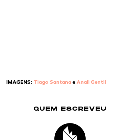
IMAGENS:
Tiago Santana
e
Anali Gentil
QUEM ESCREVEU