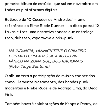
primeiro álbum de estúdio, que sai em novembro em
todas as plataformas digitais.
Batizado de “O Caçador de Androides” – uma
referência ao filme Blade Runner –, o disco possui 12
faixas e traz uma narrativa sonora que entrelaça
trap, dubstep, vaporwave e pós-punk.
NA INFÂNCIA, YANNICK TEVE O PRIMEIRO
CONTATO COM A MÚSICA AO OUVIR
PÂNICO NA ZONA SUL, DOS RACIONAIS
(Foto: Tiago Santana)
O álbum terá a participação de músico conhecidos
como Clemente Nascimento, das bandas punk
Inocentes e Plebe Rude; e de Rodrigo Lima, do Dead
Fish.
Também haverá colaborações de Keops e Raony, da