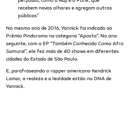
perpasso, como o Rap e o Punk, que
recebem novos olhares e agregam outros
públicos”
No mesmo ano de 2016, Yannick foi indicado ao
Prêmio Pindorama na categoria “Aposta”. No ano
seguinte, com o EP “Também Conhecido Como Afro
Samurai”, ele fez mais de 40 shows em diferentes
cidades do Estado de São Paulo.
E, parafraseando o rapper americano Kendrick
Lamar, a realeza e a lealdade estão no DNA de
Yannick.