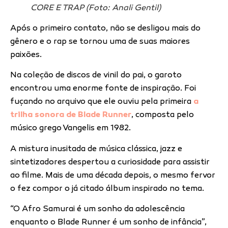
CORE E TRAP (Foto: Anali Gentil)
Após o primeiro contato, não se desligou mais do
gênero e o rap se tornou uma de suas maiores
paixões.
Na coleção de discos de vinil do pai, o garoto
encontrou uma enorme fonte de inspiração. Foi
fuçando no arquivo que ele ouviu pela primeira
a
trilha sonora de Blade Runner
, composta pelo
músico grego Vangelis em 1982.
A mistura inusitada de música clássica, jazz e
sintetizadores despertou a curiosidade para assistir
ao filme. Mais de uma década depois, o mesmo fervor
o fez compor o já citado álbum inspirado no tema.
“O Afro Samurai é um sonho da adolescência
enquanto o Blade Runner é um sonho de infância”,