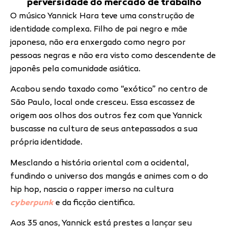
perversidade do mercado de trabalho
O músico Yannick Hara teve uma construção de
identidade complexa. Filho de pai negro e mãe
japonesa, não era enxergado como negro por
pessoas negras e não era visto como descendente de
japonês pela comunidade asiática.
Acabou sendo taxado como “exótico” no centro de
São Paulo, local onde cresceu. Essa escassez de
origem aos olhos dos outros fez com que Yannick
buscasse na cultura de seus antepassados a sua
própria identidade.
Mesclando a história oriental com a ocidental,
fundindo o universo dos mangás e animes com o do
hip hop, nascia o rapper imerso na cultura
cyberpunk
e da ficção cientifica.
Aos 35 anos, Yannick está prestes a lançar seu