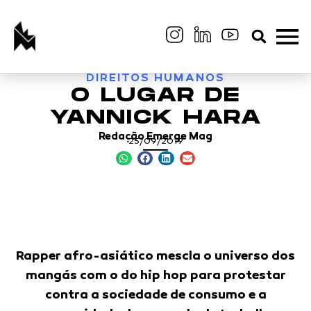
DIREITOS HUMANOS
O LUGAR DE
YANNICK HARA
Redação Emerge Mag
25/09/2019
Rapper afro-asiático mescla o universo dos
mangás com o do hip hop para protestar
contra a sociedade de consumo e a