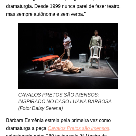
dramaturgia. Desde 1999 nunca parei de fazer teatro,
mas sempre autônoma e sem verba.”
CAVALOS PRETOS SÃO IMENSOS:
INSPIRADO NO CASO LUANA BARBOSA
(Foto: Daisy Serena)
Bárbara Esmênia estreia pela primeira vez como
dramaturga a peça
Cavalos Pretos são Imensos
,