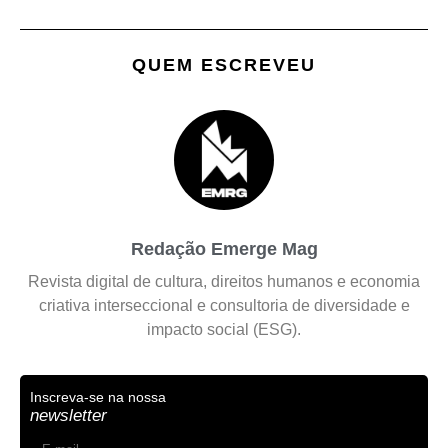
QUEM ESCREVEU
Redação Emerge Mag
Revista digital de cultura, direitos humanos e economia
criativa interseccional e consultoria de diversidade e
impacto social (ESG).
Inscreva-se na nossa
newsletter