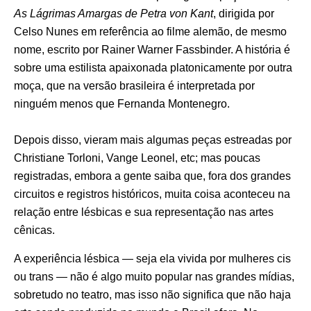
As Lágrimas Amargas de Petra von Kant
, dirigida por
Celso Nunes em referência ao filme alemão, de mesmo
nome, escrito por Rainer Warner Fassbinder. A história é
sobre uma estilista apaixonada platonicamente por outra
moça, que na versão brasileira é interpretada por
ninguém menos que Fernanda Montenegro.
Depois disso, vieram mais algumas peças estreadas por
Christiane Torloni, Vange Leonel, etc; mas poucas
registradas, embora a gente saiba que, fora dos grandes
circuitos e registros históricos, muita coisa aconteceu na
relação entre lésbicas e sua representação nas artes
cênicas.
A experiência lésbica — seja ela vivida por mulheres cis
ou trans — não é algo muito popular nas grandes mídias,
sobretudo no teatro, mas isso não significa que não haja