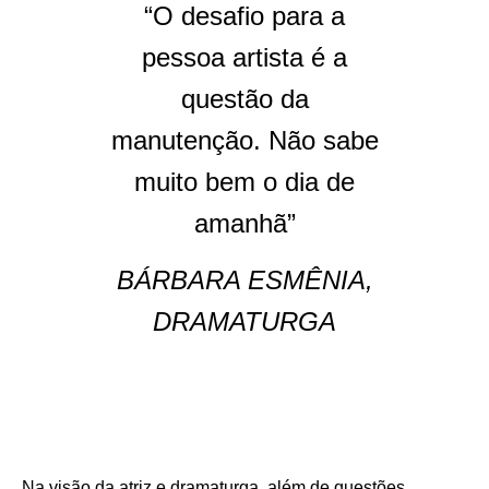
“O desafio para a
pessoa artista é a
questão da
manutenção. Não sabe
muito bem o dia de
amanhã”
BÁRBARA ESMÊNIA,
DRAMATURGA
Na visão da atriz e dramaturga, além de questões