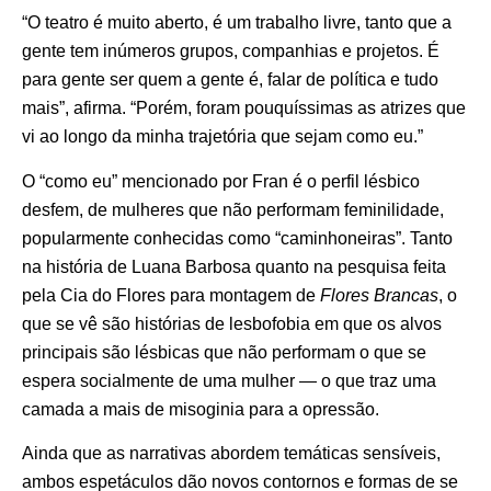
“O teatro é muito aberto, é um trabalho livre, tanto que a
gente tem inúmeros grupos, companhias e projetos. É
para gente ser quem a gente é, falar de política e tudo
mais”, afirma. “Porém, foram pouquíssimas as atrizes que
vi ao longo da minha trajetória que sejam como eu.”
O “como eu” mencionado por Fran é o perfil lésbico
desfem, de mulheres que não performam feminilidade,
popularmente conhecidas como “caminhoneiras”. Tanto
na história de Luana Barbosa quanto na pesquisa feita
pela Cia do Flores para montagem de
Flores Brancas
, o
que se vê são histórias de lesbofobia em que os alvos
principais são lésbicas que não performam o que se
espera socialmente de uma mulher — o que traz uma
camada a mais de misoginia para a opressão.
Ainda que as narrativas abordem temáticas sensíveis,
ambos espetáculos dão novos contornos e formas de se