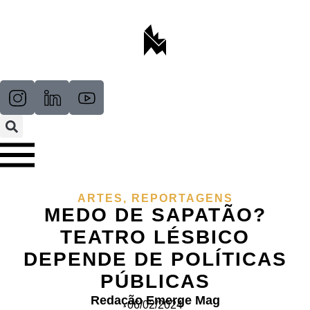
ARTES
,
REPORTAGENS
MEDO DE SAPATÃO?
TEATRO LÉSBICO
DEPENDE DE POLÍTICAS
PÚBLICAS
Redação Emerge Mag
06/02/2024