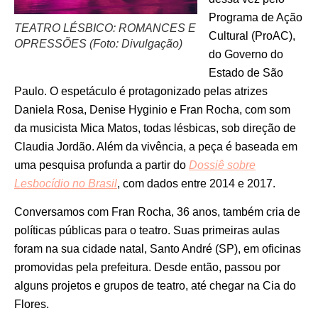
Programa de Ação
TEATRO LÉSBICO: ROMANCES E
Cultural (ProAC),
OPRESSÕES (Foto: Divulgação)
do Governo do
Estado de São
Paulo. O espetáculo é protagonizado pelas atrizes
Daniela Rosa, Denise Hyginio e Fran Rocha, com som
da musicista Mica Matos, todas lésbicas, sob direção de
Claudia Jordão. Além da vivência, a peça é baseada em
uma pesquisa profunda a partir do
Dossiê sobre
Lesbocídio no Brasil
, com dados entre 2014 e 2017.
Conversamos com Fran Rocha, 36 anos, também cria de
políticas públicas para o teatro. Suas primeiras aulas
foram na sua cidade natal, Santo André (SP), em oficinas
promovidas pela prefeitura. Desde então, passou por
alguns projetos e grupos de teatro, até chegar na Cia do
Flores.