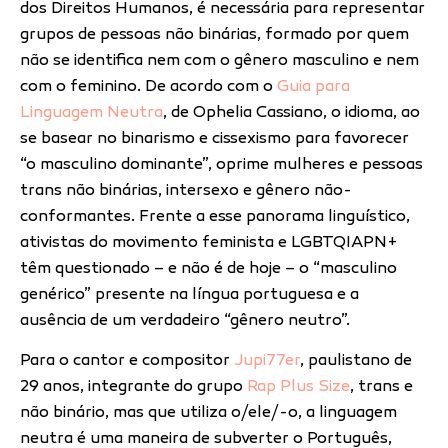
dos Direitos Humanos, é necessária para representar
grupos de pessoas não binárias, formado por quem
não se identifica nem com o gênero masculino e nem
com o feminino. De acordo com o
Guia para
Linguagem Neutra
, de Ophelia Cassiano, o idioma, ao
se basear no binarismo e cissexismo para favorecer
“o masculino dominante”, oprime mulheres e pessoas
trans não binárias, intersexo e gênero não-
conformantes. Frente a esse panorama linguístico,
ativistas do movimento feminista e LGBTQIAPN+
têm questionado – e não é de hoje – o “masculino
genérico” presente na língua portuguesa e a
ausência de um verdadeiro “gênero neutro”.
Para o cantor e compositor
Jupi77er
, paulistano de
29 anos, integrante do grupo
Rap Plus Size
, trans e
não binário, mas que utiliza o/ele/-o, a linguagem
neutra é uma maneira de subverter o Português,