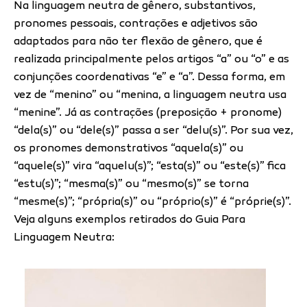
Na linguagem neutra de gênero, substantivos,
pronomes pessoais, contrações e adjetivos são
adaptados para não ter flexão de gênero, que é
realizada principalmente pelos artigos “a” ou “o” e as
conjunções coordenativas “e” e “a”. Dessa forma, em
vez de “menino” ou “menina, a linguagem neutra usa
“menine”. Já as contrações (preposição + pronome)
“dela(s)” ou “dele(s)” passa a ser “delu(s)”. Por sua vez,
os pronomes demonstrativos “aquela(s)” ou
“aquele(s)” vira “aquelu(s)”; “esta(s)” ou “este(s)” fica
“estu(s)”; “mesma(s)” ou “mesmo(s)” se torna
“mesme(s)”; “própria(s)” ou “próprio(s)” é “próprie(s)”.
Veja alguns exemplos retirados do Guia Para
Linguagem Neutra: