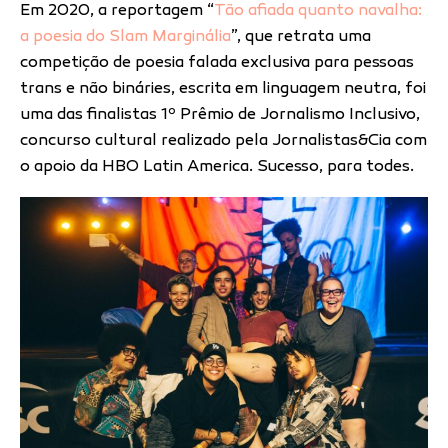
Em 2020, a reportagem “
Tão afiada quanto navalha:
a poesia do Slam Marginália
”, que retrata uma
competição de poesia falada exclusiva para pessoas
trans e não bináries, escrita em linguagem neutra, foi
uma das finalistas 1º Prêmio de Jornalismo Inclusivo,
concurso cultural realizado pela Jornalistas&Cia com
o apoio da HBO Latin America. Sucesso, para todes.