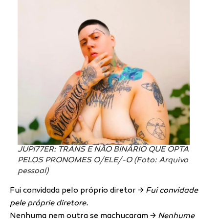
JUPI77ER: TRANS E NÃO BINÁRIO QUE OPTA
PELOS PRONOMES O/ELE/-O (Foto: Arquivo
pessoal)
Fui convidada pelo próprio diretor →
Fui convidade
pele próprie diretore.
Nenhuma nem outra se machucaram →
Nenhume