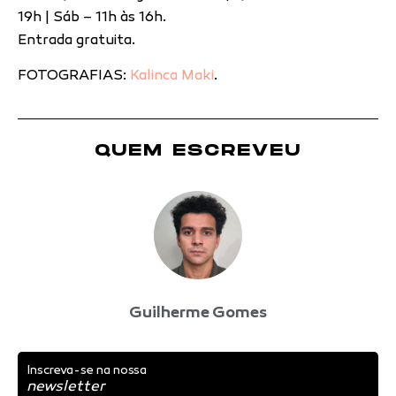
19h | Sáb – 11h às 16h.
Entrada gratuita.
FOTOGRAFIAS:
Kalinca Maki
.
QUEM ESCREVEU
Guilherme Gomes
Inscreva-se na nossa
newsletter