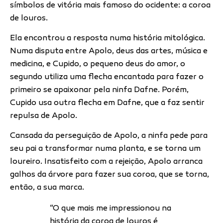
símbolos de vitória mais famoso do ocidente: a coroa
de louros.
Ela encontrou a resposta numa história mitológica.
Numa disputa entre Apolo, deus das artes, música e
medicina, e Cupido, o pequeno deus do amor, o
segundo utiliza uma flecha encantada para fazer o
primeiro se apaixonar pela ninfa Dafne. Porém,
Cupido usa outra flecha em Dafne, que a faz sentir
repulsa de Apolo.
Cansada da perseguição de Apolo, a ninfa pede para
seu pai a transformar numa planta, e se torna um
loureiro. Insatisfeito com a rejeição, Apolo arranca
galhos da árvore para fazer sua coroa, que se torna,
então, a sua marca.
“O que mais me impressionou na
história da coroa de louros é