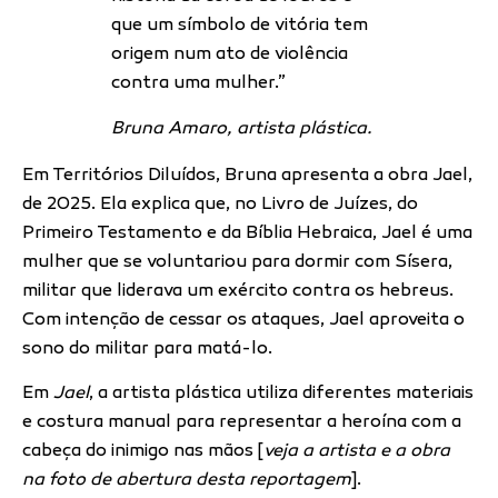
que um símbolo de vitória tem
origem num ato de violência
contra uma mulher.”
Bruna Amaro, artista plástica.
Em Territórios Diluídos, Bruna apresenta a obra Jael,
de 2025. Ela explica que, no Livro de Juízes, do
Primeiro Testamento e da Bíblia Hebraica, Jael é uma
mulher que se voluntariou para dormir com Sísera,
militar que liderava um exército contra os hebreus.
Com intenção de cessar os ataques, Jael aproveita o
sono do militar para matá-lo.
Em
Jael
, a artista plástica utiliza diferentes materiais
e costura manual para representar a heroína com a
cabeça do inimigo nas mãos [
veja a artista e a obra
na foto de abertura desta reportagem
].