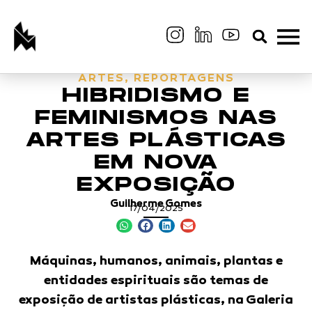
ARTES
,
REPORTAGENS
HIBRIDISMO E
FEMINISMOS NAS
ARTES PLÁSTICAS
EM NOVA
EXPOSIÇÃO
Guilherme Gomes
17/04/2025
Máquinas, humanos, animais, plantas e
entidades espirituais são temas de
exposição de artistas plásticas, na Galeria