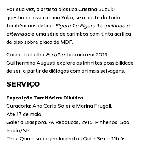
Por sua vez, a artista plástica Cristina Suzuki
questiona, assim como Yoko, se a parte do todo
também nos define.
Figura 1 e Figura 1 espelhada e
alternada
é uma série de carimbos com tinta acrílica
de piso sobre placa de MDF.
Com o trabalho
Escolha
, lançado em 2019,
Guilhermina Augusti explora as infinitas possibilidade
de ser, a partir de diálogos com animais selvagens.
SERVIÇO
Exposição Territórios Diluídos
Curadoria: Ana Carla Soler e Marina Frugoli.
Até 17 de maio.
Galeria Diáspora. Av Rebouças, 2915, Pinheiros, São
Paulo/SP.
Ter e Qua – sob agendamento | Qui e Sex – 11h às