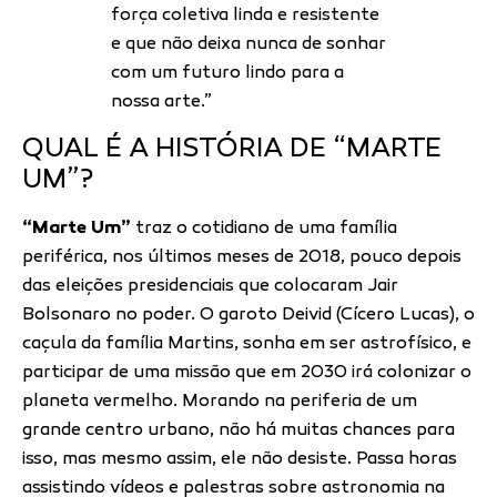
força coletiva linda e resistente
e que não deixa nunca de sonhar
com um futuro lindo para a
nossa arte.”
QUAL É A HISTÓRIA DE “MARTE
UM”?
“
Marte Um
”
traz o cotidiano de uma família
periférica, nos últimos meses de 2018, pouco depois
das eleições presidenciais que colocaram Jair
Bolsonaro no poder. O garoto Deivid (Cícero Lucas), o
caçula da família Martins, sonha em ser astrofísico, e
participar de uma missão que em 2030 irá colonizar o
planeta vermelho. Morando na periferia de um
grande centro urbano, não há muitas chances para
isso, mas mesmo assim, ele não desiste. Passa horas
assistindo vídeos e palestras sobre astronomia na