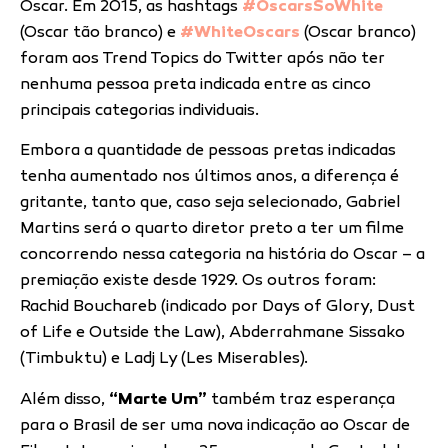
Oscar. Em 2015, as hashtags
#OscarsSoWhite
(Oscar tão branco) e
#WhiteOscars
(Oscar branco)
foram aos Trend Topics do Twitter após não ter
nenhuma pessoa preta indicada entre as cinco
principais categorias individuais.
Embora a quantidade de pessoas pretas indicadas
tenha aumentado nos últimos anos, a diferença é
gritante, tanto que, caso seja selecionado, Gabriel
Martins será o quarto diretor preto a ter um filme
concorrendo nessa categoria na história do Oscar – a
premiação existe desde 1929. Os outros foram:
Rachid Bouchareb (indicado por Days of Glory, Dust
of Life e Outside the Law), Abderrahmane Sissako
(Timbuktu) e Ladj Ly (Les Miserables).
Além disso,
“
Marte Um
”
também traz esperança
para o Brasil de ser uma nova indicação ao Oscar de