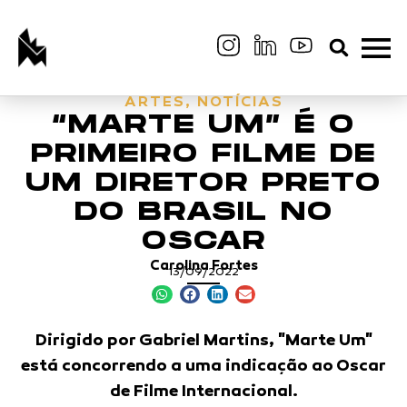
ARTES
,
NOTÍCIAS
“MARTE UM” É O
PRIMEIRO FILME DE
UM DIRETOR PRETO
DO BRASIL NO
OSCAR
Carolina Fortes
13/09/2022
Dirigido por Gabriel Martins, "Marte Um"
está concorrendo a uma indicação ao Oscar
de Filme Internacional.