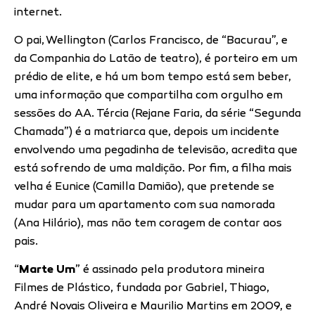
internet.
O pai, Wellington (Carlos Francisco, de “Bacurau”, e
da Companhia do Latão de teatro), é porteiro em um
prédio de elite, e há um bom tempo está sem beber,
uma informação que compartilha com orgulho em
sessões do AA. Tércia (Rejane Faria, da série “Segunda
Chamada”) é a matriarca que, depois um incidente
envolvendo uma pegadinha de televisão, acredita que
está sofrendo de uma maldição. Por fim, a filha mais
velha é Eunice (Camilla Damião), que pretende se
mudar para um apartamento com sua namorada
(Ana Hilário), mas não tem coragem de contar aos
pais.
“
Marte Um
” é assinado pela produtora mineira
Filmes de Plástico, fundada por Gabriel, Thiago,
André Novais Oliveira e Maurilio Martins em 2009, e