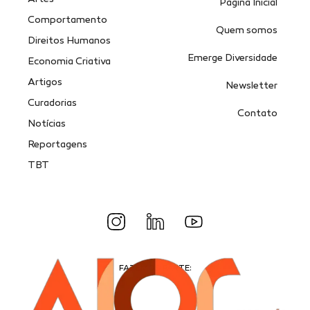
Página Inicial
Comportamento
Quem somos
Direitos Humanos
Emerge Diversidade
Economia Criativa
Artigos
Newsletter
Curadorias
Contato
Notícias
Reportagens
TBT
FAZEMOS PARTE: