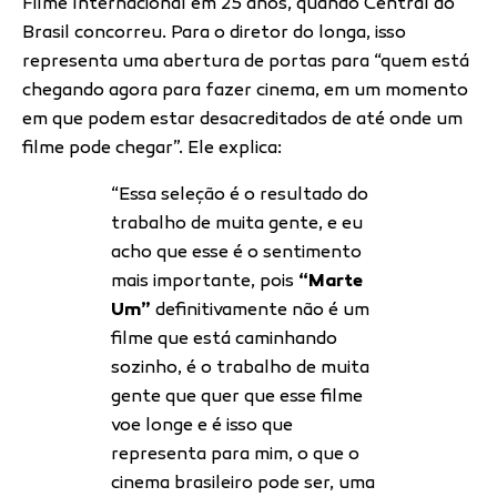
Filme Internacional em 25 anos, quando Central do
Brasil concorreu. Para o diretor do longa, isso
representa uma abertura de portas para “quem está
chegando agora para fazer cinema, em um momento
em que podem estar desacreditados de até onde um
filme pode chegar”. Ele explica:
“Essa seleção é o resultado do
trabalho de muita gente, e eu
acho que esse é o sentimento
mais importante, pois
“
Marte
Um
”
definitivamente não é um
filme que está caminhando
sozinho, é o trabalho de muita
gente que quer que esse filme
voe longe e é isso que
representa para mim, o que o
cinema brasileiro pode ser, uma