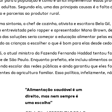
ar para a população e como é difícil implementar essas prá
 adultas. Segundo ela, uma das principais causas é a falta 
o e parcerias ao produtor rural.
 sintonia, a chef de cozinha, ativista e escritora Bela Gil,
entrevistada pelo rapper e apresentador Mano Brown, d
 das soluções seria começar a educação alimentar pelas es
do as crianças a escolher o que é bom para elas desde cedo
, o atual ministro da Fazenda Fernando Haddad tentou faz
de de São Paulo. Enquanto prefeito, ele incluiu alimentos o
nda escolar das redes públicas e ainda garantiu que eles f
ntes da agricultura familiar. Essa política, infelizmente, n
“Alimentação saudável é um
direito, mas nem sempre é
uma escolha”