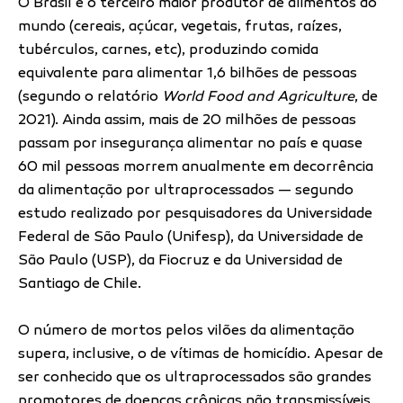
O Brasil é o terceiro maior produtor de alimentos do
mundo (cereais, açúcar, vegetais, frutas, raízes,
tubérculos, carnes, etc), produzindo comida
equivalente para alimentar 1,6 bilhões de pessoas
(segundo o relatório
World Food and Agriculture
, de
2021). Ainda assim, mais de 20 milhões de pessoas
passam por insegurança alimentar no país e quase
60 mil pessoas morrem anualmente em decorrência
da alimentação por ultraprocessados — segundo
estudo realizado por pesquisadores da Universidade
Federal de São Paulo (Unifesp), da Universidade de
São Paulo (USP), da Fiocruz e da Universidad de
Santiago de Chile.
O número de mortos pelos vilões da alimentação
supera, inclusive, o de vítimas de homicídio. Apesar de
ser conhecido que os ultraprocessados são grandes
promotores de doenças crônicas não transmissíveis,