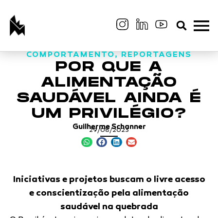
COMPORTAMENTO
,
REPORTAGENS
POR QUE A
ALIMENTAÇÃO
SAUDÁVEL AINDA É
UM PRIVILÉGIO?
Guilherme Schanner
29/08/2023
Iniciativas e projetos buscam o livre acesso
e conscientização pela alimentação
saudável na quebrada