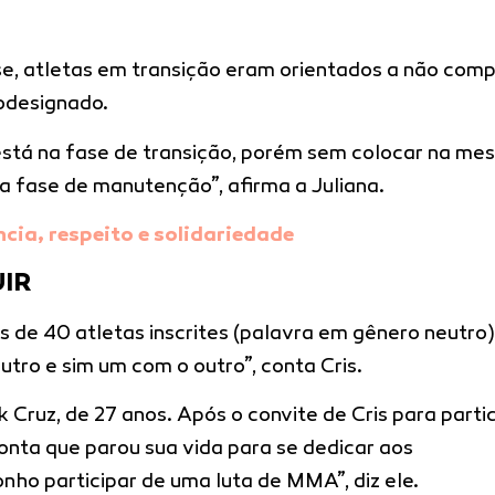
se, atletas em transição eram orientados a não comp
odesignado.
 está na fase de transição, porém sem colocar na m
a fase de manutenção”, afirma a Juliana.
ncia, respeito e solidariedade
UIR
s de 40 atletas inscrites (palavra em gênero neutro)
tro e sim um com o outro”, conta Cris.
 Cruz, de 27 anos. Após o convite de Cris para parti
onta que parou sua vida para se dedicar aos
nho participar de uma luta de MMA”, diz ele.