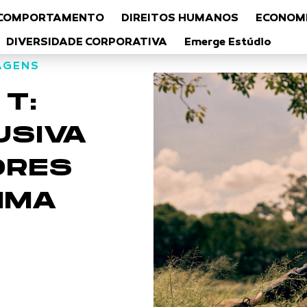
COMPORTAMENTO
DIREITOS HUMANOS
ECONOMI
DIVERSIDADE CORPORATIVA
Emerge Estúdio
AGENS
T:
USIVA
ORES
MMA