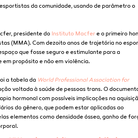
a esportistas da comunidade, usando de parâmetro o
acfer, presidente do
Instituto Macfer
e o primeiro h
stas (MMA). Com dezoito anos de trajetória no espor
 espaço que fosse seguro e estimulante para a
 em propósito e não em violência.
oi a tabela da
World Professional Association for
iação voltada à saúde de pessoas trans. O document
rapia hormonal com possíveis implicações na aquisiç
ários do gênero, que podem estar aplicadas ao
elas elementos como densidade óssea, ganho de for
rporal.