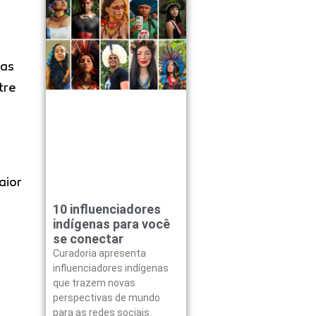
tas
tre
aior
10 influenciadores
indígenas para você
se conectar
Curadoria apresenta
influenciadores indígenas
que trazem novas
perspectivas de mundo
para as redes sociais.