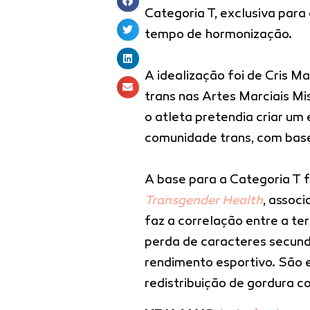
Categoria T, exclusiva par
tempo de hormonização.
A idealização foi de Cris M
trans nas Artes Marciais Mi
o atleta pretendia criar um
comunidade trans, com base
A base para a Categoria T f
Transgender Health
, assoc
faz a correlação entre a te
perda de caracteres secund
rendimento esportivo. São 
redistribuição de gordura co