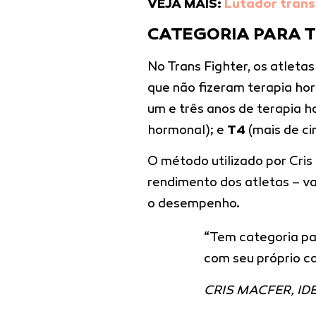
VEJA MAIS:
Lutador trans
CATEGORIA PARA 
No Trans Fighter, os atleta
que não fizeram terapia ho
um e três anos de terapia 
hormonal); e
T4
(mais de ci
O método utilizado por Cris 
rendimento dos atletas – v
o desempenho.
“Tem categoria pa
com seu próprio co
CRIS MACFER, ID