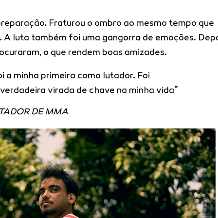
preparação. Fraturou o ombro ao mesmo tempo que
ia. A luta também foi uma gangorra de emoções. Dep
procuraram, o que rendem boas amizades.
oi a minha primeira como lutador. Foi
verdadeira virada de chave na minha vida”
UTADOR DE MMA