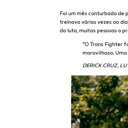
Foi um mês conturbado de 
treinava várias vezes ao d
da luta, muitas pessoas o 
“O Trans Fighter f
maravilhoso. Uma 
DERICK CRUZ, L