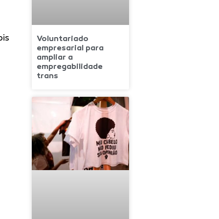
ois
Voluntariado
empresarial para
ampliar a
empregabilidade
trans