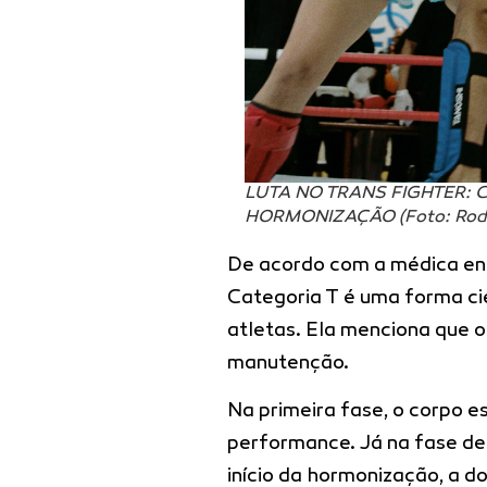
LUTA NO TRANS FIGHTER: C
HORMONIZAÇÃO (Foto: Roda
De acordo com a médica end
Categoria T é uma forma ci
atletas. Ela menciona que o
manutenção.
Na primeira fase, o corpo 
performance. Já na fase d
início da hormonização, a d