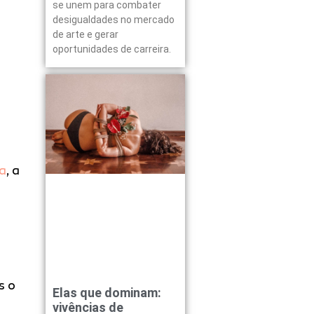
se unem para combater
desigualdades no mercado
de arte e gerar
oportunidades de carreira.
la
, a
s o
Elas que dominam:
vivências de