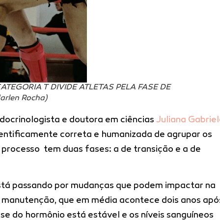
ATEGORIA T DIVIDE ATLETAS PELA FASE DE
rlen Rocha)
ocrinologista e doutora em ciências
Juliana Gabrie
entificamente correta e humanizada de agrupar os
 processo tem duas fases: a de transição e a de
está passando por mudanças que podem impactar na
e manutenção, que em média acontece dois anos apó
ose do hormônio está estável e os níveis sanguíneos