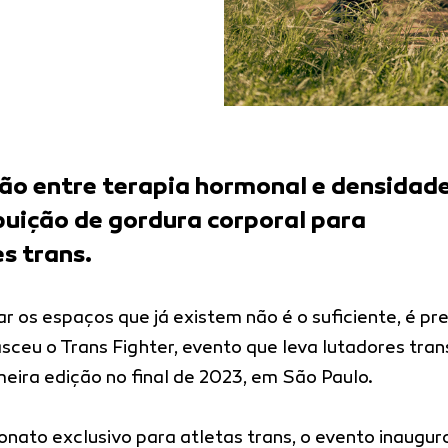
ção entre terapia hormonal e densidad
ibuição de gordura corporal para
s trans.
 os espaços que já existem não é o suficiente, é pr
asceu o Trans Fighter, evento que leva lutadores tran
meira edição no final de 2023, em São Paulo.
ato exclusivo para atletas trans, o evento inaugur