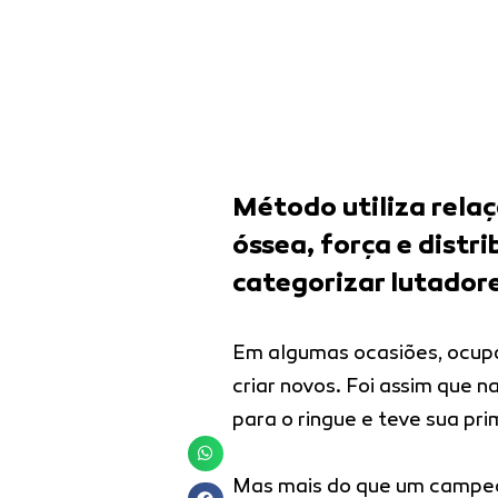
Método utiliza rela
óssea, força e distr
categorizar lutadore
Em algumas ocasiões, ocupar
criar novos. Foi assim que n
para o ringue e teve sua pri
Mas mais do que um campeon