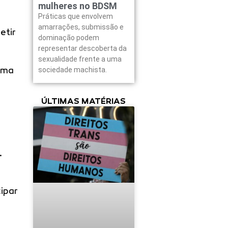
mulheres no BDSM
Práticas que envolvem
amarrações, submissão e
etir
dominação podem
representar descoberta da
sexualidade frente a uma
esma
sociedade machista.
ÚLTIMAS MATÉRIAS
.
cipar