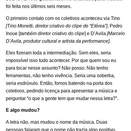
foi feita nos últimos seis meses.
O primeiro contato com os coletivos aconteceu via Tino
[Tino Monetti, diretor criativo do clipe de “Etérea”]
, Pedro
Inoue [
também diretor criativo do clipe
] e D’Avila
[Marcelo
D’Avila, produtor cultural e artista da performance]
.
Eles fizeram toda a intermediação. Sem eles, seria
impossível isso tudo acontecer. Por que quem sou eu
para tocar nesse assunto? Não posso. Não tenho
ferramentas, não tenho vivência. Seria uma soberba,
seria esdrúxulo. Então, fomos batendo na porta dos
coletivos, pedindo licença para apresentar a música e
perguntar “o que a gente tem que mudar nessa letra?”.
E algo mudou?
A letra não, mas mudou o nome da música. Duas
pessoas falaram que o nome não trazia algo positivo,