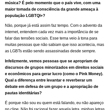
música? É pelo momento que o país vive, com uma
maior tomada de consciência da grande ameaça à
população LGBTQI+?
Não, porque já está assim faz tempo. Com o advento da
internet, entendem cada vez mais a importância de se
falar das tensões sociais. Esse tema veio à tona para
muitas pessoas que não sabiam que isso acontecia, mas
as LGBTs estão sendo assassinadas desde sempre.
Infelizmente, vemos pessoas que se apropriam de
discursos de grupos minorizados em direitos sociais
e econômicos para gerar lucro (como o Pink Money).
Qual a diferença entre levantar e reverberar um
debate em defesa de um grupo e a apropriação de
pautas identitárias?
É porque não sou eu quem está falando, eu não apareço
no clipe. Não foi racional fazer aquela letra, minhas letras