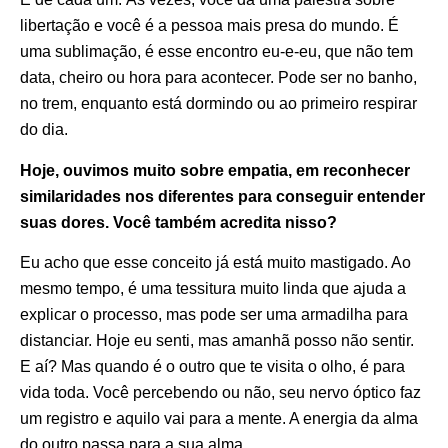
libertação e você é a pessoa mais presa do mundo. É
uma sublimação, é esse encontro eu-e-eu, que não tem
data, cheiro ou hora para acontecer. Pode ser no banho,
no trem, enquanto está dormindo ou ao primeiro respirar
do dia.
Hoje, ouvimos muito sobre empatia, em reconhecer
similaridades nos diferentes para conseguir entender
suas dores. Você também acredita nisso?
Eu acho que esse conceito já está muito mastigado. Ao
mesmo tempo, é uma tessitura muito linda que ajuda a
explicar o processo, mas pode ser uma armadilha para
distanciar. Hoje eu senti, mas amanhã posso não sentir.
E aí? Mas quando é o outro que te visita o olho, é para
vida toda. Você percebendo ou não, seu nervo óptico faz
um registro e aquilo vai para a mente. A energia da alma
do outro passa para a sua alma.