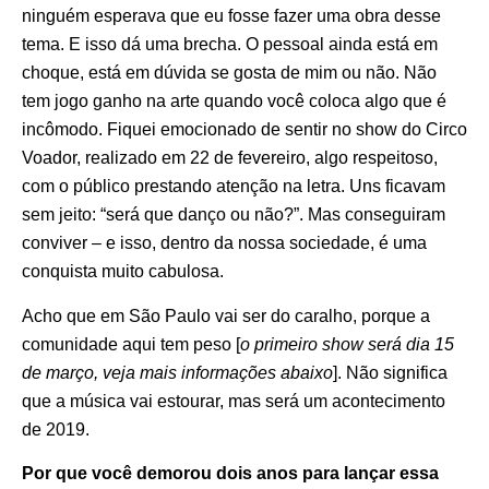
ninguém esperava que eu fosse fazer uma obra desse
tema. E isso dá uma brecha. O pessoal ainda está em
choque, está em dúvida se gosta de mim ou não. Não
tem jogo ganho na arte quando você coloca algo que é
incômodo. Fiquei emocionado de sentir no show do Circo
Voador, realizado em 22 de fevereiro, algo respeitoso,
com o público prestando atenção na letra. Uns ficavam
sem jeito: “será que danço ou não?”. Mas conseguiram
conviver – e isso, dentro da nossa sociedade, é uma
conquista muito cabulosa.
Acho que em São Paulo vai ser do caralho, porque a
comunidade aqui tem peso [
o primeiro show será dia 15
de março, veja mais informações abaixo
]. Não significa
que a música vai estourar, mas será um acontecimento
de 2019.
Por que você demorou dois anos para lançar essa