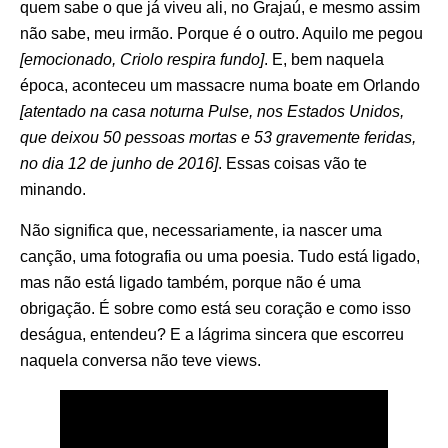
quem sabe o que já viveu ali, no Grajaú, e mesmo assim
não sabe, meu irmão. Porque é o outro. Aquilo me pegou
[emocionado, Criolo respira fundo]
. E, bem naquela
época, aconteceu um massacre numa boate em Orlando
[atentado na casa noturna Pulse, nos Estados Unidos,
que deixou 50 pessoas mortas e 53 gravemente feridas,
no dia 12 de junho de 2016]
. Essas coisas vão te
minando.
Não significa que, necessariamente, ia nascer uma
canção, uma fotografia ou uma poesia. Tudo está ligado,
mas não está ligado também, porque não é uma
obrigação. É sobre como está seu coração e como isso
deságua, entendeu? E a lágrima sincera que escorreu
naquela conversa não teve views.