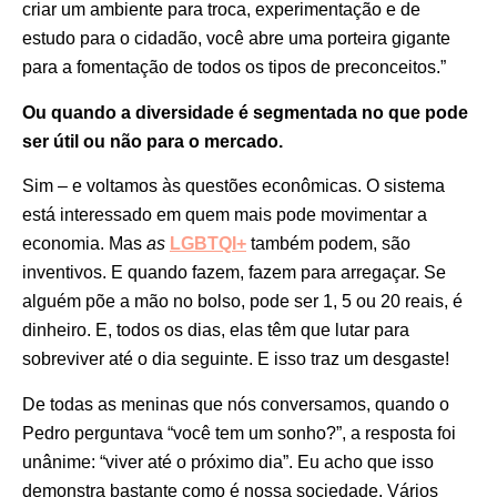
criar um ambiente para troca, experimentação e de
estudo para o cidadão, você abre uma porteira gigante
para a fomentação de todos os tipos de preconceitos.”
Ou quando a diversidade é segmentada no que pode
ser útil ou não para o mercado.
Sim – e voltamos às questões econômicas. O sistema
está interessado em quem mais pode movimentar a
economia. Mas
as
LGBTQI+
também podem, são
inventivos. E quando fazem, fazem para arregaçar. Se
alguém põe a mão no bolso, pode ser 1, 5 ou 20 reais, é
dinheiro. E, todos os dias, elas têm que lutar para
sobreviver até o dia seguinte. E isso traz um desgaste!
De todas as meninas que nós conversamos, quando o
Pedro perguntava “você tem um sonho?”, a resposta foi
unânime: “viver até o próximo dia”. Eu acho que isso
demonstra bastante como é nossa sociedade. Vários