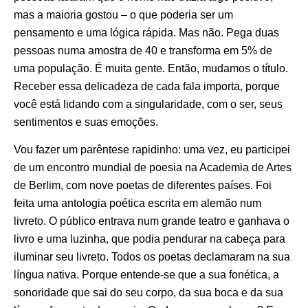
mas a maioria gostou – o que poderia ser um
pensamento e uma lógica rápida. Mas não. Pega duas
pessoas numa amostra de 40 e transforma em 5% de
uma população. É muita gente. Então, mudamos o título.
Receber essa delicadeza de cada fala importa, porque
você está lidando com a singularidade, com o ser, seus
sentimentos e suas emoções.
Vou fazer um parêntese rapidinho: uma vez, eu participei
de um encontro mundial de poesia na Academia de Artes
de Berlim, com nove poetas de diferentes países. Foi
feita uma antologia poética escrita em alemão num
livreto. O público entrava num grande teatro e ganhava o
livro e uma luzinha, que podia pendurar na cabeça para
iluminar seu livreto. Todos os poetas declamaram na sua
língua nativa. Porque entende-se que a sua fonética, a
sonoridade que sai do seu corpo, da sua boca e da sua