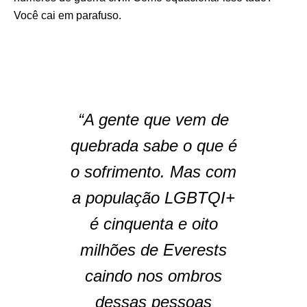
Você cai em parafuso.
“A gente que vem de
quebrada sabe o que é
o sofrimento. Mas com
a população LGBTQI+
é cinquenta e oito
milhões de Everests
caindo nos ombros
dessas pessoas