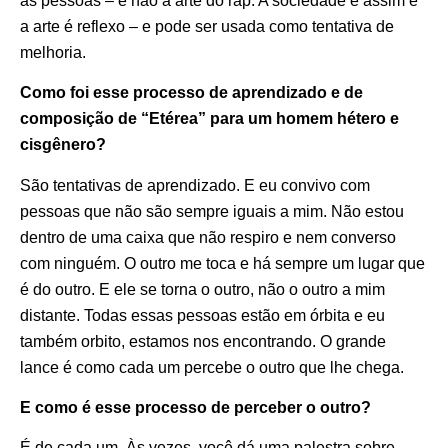
as pessoas – e não a arte do rap. A sociedade é assim e
a arte é reflexo – e pode ser usada como tentativa de
melhoria.
Como foi esse processo de aprendizado e de
composição de “Etérea” para um homem hétero e
cisgênero?
São tentativas de aprendizado. E eu convivo com
pessoas que não são sempre iguais a mim. Não estou
dentro de uma caixa que não respiro e nem converso
com ninguém. O outro me toca e há sempre um lugar que
é do outro. E ele se torna o outro, não o outro a mim
distante. Todas essas pessoas estão em órbita e eu
também orbito, estamos nos encontrando. O grande
lance é como cada um percebe o outro que lhe chega.
E como é esse processo de perceber o outro?
É de cada um. Às vezes, você dá uma palestra sobre