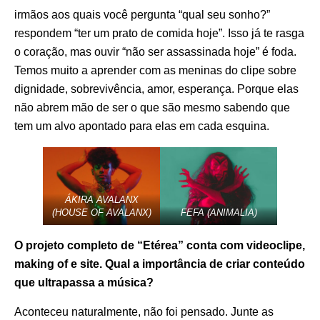
irmãos aos quais você pergunta “qual seu sonho?”
respondem “ter um prato de comida hoje”. Isso já te rasga
o coração, mas ouvir “não ser assassinada hoje” é foda.
Temos muito a aprender com as meninas do clipe sobre
dignidade, sobrevivência, amor, esperança. Porque elas
não abrem mão de ser o que são mesmo sabendo que
tem um alvo apontado para elas em cada esquina.
ÁKIRA AVALANX
(HOUSE OF AVALANX)
FEFA (ANIMALIA)
O projeto completo de “Etérea” conta com videoclipe,
making of e site. Qual a importância de criar conteúdo
que ultrapassa a música?
Aconteceu naturalmente, não foi pensado. Junte as