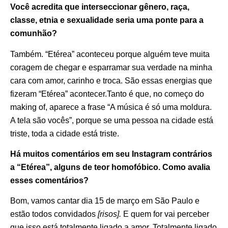
Você acredita que interseccionar gênero, raça,
classe, etnia e sexualidade seria uma ponte para a
comunhão?
Também. “Etérea” aconteceu porque alguém teve muita
coragem de chegar e esparramar sua verdade na minha
cara com amor, carinho e troca. São essas energias que
fizeram “Etérea” acontecer.Tanto é que, no começo do
making of, aparece a frase “A música é só uma moldura.
A tela são vocês”, porque se uma pessoa na cidade está
triste, toda a cidade está triste.
Há muitos comentários em seu Instagram contrários
a “Etérea”, alguns de teor homofóbico. Como avalia
esses comentários?
Bom, vamos cantar dia 15 de março em São Paulo e
estão todos convidados
[risos].
E quem for vai perceber
que isso está totalmente ligado a amor. Totalmente ligado