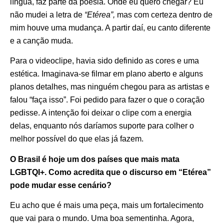
língua, faz parte da poesia. Onde eu quero chegar? Eu
não mudei a letra de
“Etérea”,
mas com certeza dentro de
mim houve uma mudança. A partir daí, eu canto diferente
e a canção muda.
Para o videoclipe, havia sido definido as cores e uma
estética. Imaginava-se filmar em plano aberto e alguns
planos detalhes, mas ninguém chegou para as artistas e
falou “faça isso”. Foi pedido para fazer o que o coração
pedisse. A intenção foi deixar o clipe com a energia
delas, enquanto nós daríamos suporte para colher o
melhor possível do que elas já fazem.
O Brasil é hoje um dos países que mais mata
LGBTQI+. Como acredita que o discurso em “Etérea”
pode mudar esse cenário?
Eu acho que é mais uma peça, mais um fortalecimento
que vai para o mundo. Uma boa sementinha. Agora,