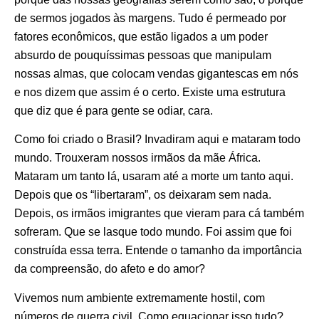
de sermos jogados às margens. Tudo é permeado por
fatores econômicos, que estão ligados a um poder
absurdo de pouquíssimas pessoas que manipulam
nossas almas, que colocam vendas gigantescas em nós
e nos dizem que assim é o certo. Existe uma estrutura
que diz que é para gente se odiar, cara.
Como foi criado o Brasil? Invadiram aqui e mataram todo
mundo. Trouxeram nossos irmãos da mãe África.
Mataram um tanto lá, usaram até a morte um tanto aqui.
Depois que os “libertaram”, os deixaram sem nada.
Depois, os irmãos imigrantes que vieram para cá também
sofreram. Que se lasque todo mundo. Foi assim que foi
construída essa terra. Entende o tamanho da importância
da compreensão, do afeto e do amor?
Vivemos num ambiente extremamente hostil, com
números de guerra civil. Como equacionar isso tudo?