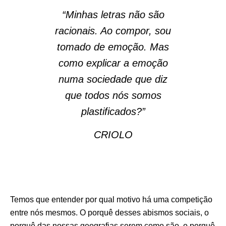
“Minhas letras não são
racionais. Ao compor, sou
tomado de emoção. Mas
como explicar a emoção
numa sociedade que diz
que todos nós somos
plastificados?”
CRIOLO
Temos que entender por qual motivo há uma competição
entre nós mesmos. O porquê desses abismos sociais, o
porquê das nossas geografias serem como são, o porquê