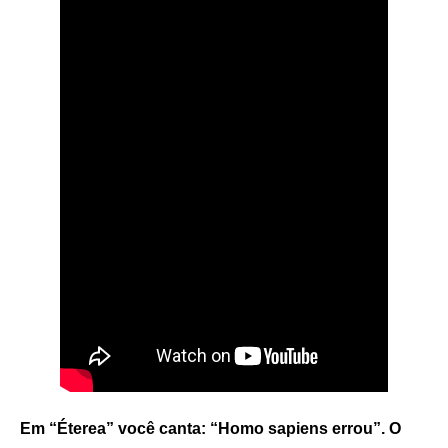
Em “Éterea” você canta: “Homo sapiens errou”. O