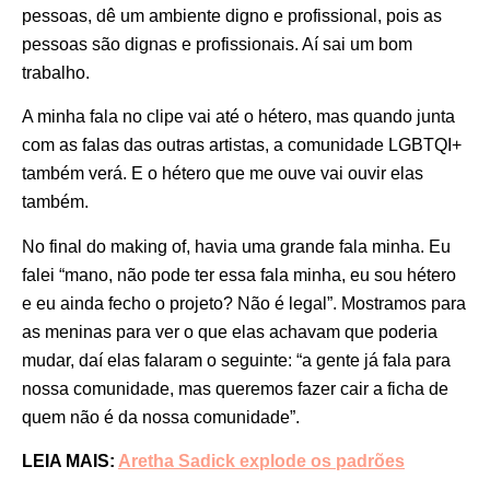
pessoas, dê um ambiente digno e profissional, pois as
pessoas são dignas e profissionais. Aí sai um bom
trabalho.
A minha fala no clipe vai até o hétero, mas quando junta
com as falas das outras artistas, a comunidade LGBTQI+
também verá. E o hétero que me ouve vai ouvir elas
também.
No final do making of, havia uma grande fala minha. Eu
falei “mano, não pode ter essa fala minha, eu sou hétero
e eu ainda fecho o projeto? Não é legal”. Mostramos para
as meninas para ver o que elas achavam que poderia
mudar, daí elas falaram o seguinte: “a gente já fala para
nossa comunidade, mas queremos fazer cair a ficha de
quem não é da nossa comunidade”.
LEIA MAIS:
Aretha Sadick explode os padrões