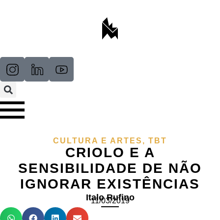
CULTURA E ARTES
,
TBT
CRIOLO E A
SENSIBILIDADE DE NÃO
IGNORAR EXISTÊNCIAS
Italo Rufino
11/03/2019