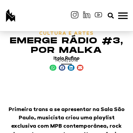
CULTURA E ARTES
EMERGE RÁDIO #3,
POR MALKA
Italo Rufino
14/08/2018
Primeira trans a se apresentar na Sala São
Paulo, musicista criou uma playlist
exclusiva com MPB contemporânea, rock