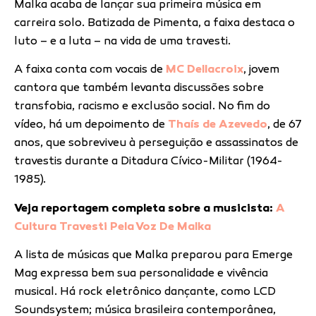
Malka acaba de lançar sua primeira música em
carreira solo. Batizada de Pimenta, a faixa destaca o
luto – e a luta – na vida de uma travesti.
A faixa conta com vocais de
MC Dellacroix
, jovem
cantora que também levanta discussões sobre
transfobia, racismo e exclusão social. No fim do
vídeo, há um depoimento de
Thaís de Azevedo
, de 67
anos, que sobreviveu à perseguição e assassinatos de
travestis durante a Ditadura Cívico-Militar (1964-
1985).
Veja reportagem completa sobre a musicista:
A
Cultura Travesti Pela Voz De Malka
A lista de músicas que Malka preparou para Emerge
Mag expressa bem sua personalidade e vivência
musical. Há rock eletrônico dançante, como LCD
Soundsystem; música brasileira contemporânea,