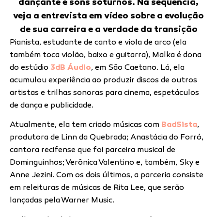
dançante e sons soturnos. Na sequência,
veja a entrevista em vídeo sobre a evolução
de sua carreira e a verdade da transição
Pianista, estudante de canto e viola de arco (ela
também toca violão, baixo e guitarra), Malka é dona
do estúdio
3dB Áudio
, em São Caetano. Lá, ela
acumulou experiência ao produzir discos de outros
artistas e trilhas sonoras para cinema, espetáculos
de dança e publicidade.
Atualmente, ela tem criado músicas com
BadSista
,
produtora de Linn da Quebrada; Anastácia do Forró,
cantora recifense que foi parceira musical de
Dominguinhos; Verônica Valentino e, também, Sky e
Anne Jezini. Com os dois últimos, a parceria consiste
em releituras de músicas de Rita Lee, que serão
lançadas pela Warner Music.