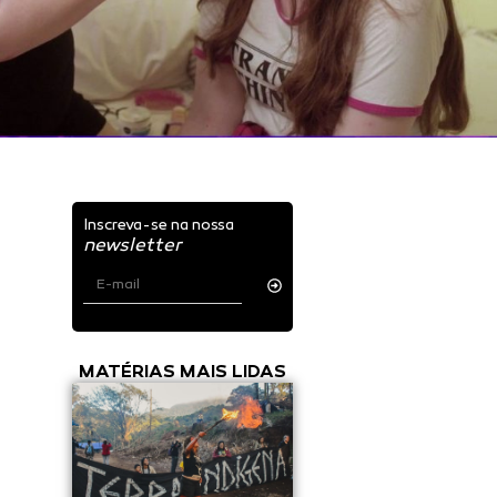
Inscreva-se na nossa
newsletter
MATÉRIAS MAIS LIDAS