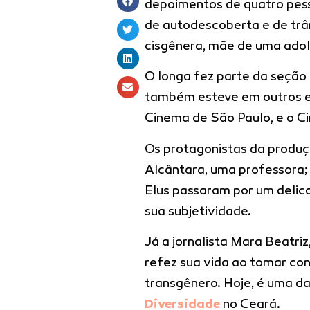
depoimentos de quatro pess
de autodescoberta e de trân
cisgênera, mãe de uma adol
O longa fez parte da seção
também esteve em outros ev
Cinema de São Paulo, e o C
Os protagonistas da produç
Alcântara, uma professora;
Elus passaram por um deli
sua subjetividade.
Já a jornalista Mara Beatriz
refez sua vida ao tomar c
transgênero. Hoje, é uma da
Diversidade
no Ceará.