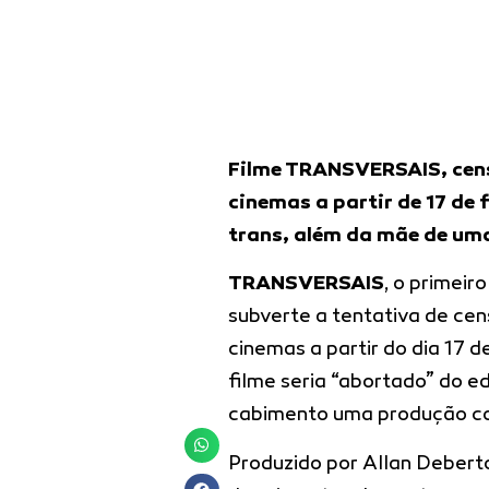
Filme TRANSVERSAIS, cens
cinemas a partir de 17 de
trans, além da mãe de um
TRANSVERSAIS
, o primeir
subverte a tentativa de ce
cinemas a partir do dia 17 d
filme seria “abortado” do e
cabimento uma produção c
Produzido por Allan Deberto