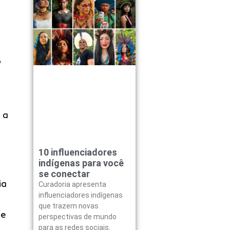
o
 a
10 influenciadores
indígenas para você
se conectar
ia
Curadoria apresenta
influenciadores indígenas
que trazem novas
 e
perspectivas de mundo
para as redes sociais.