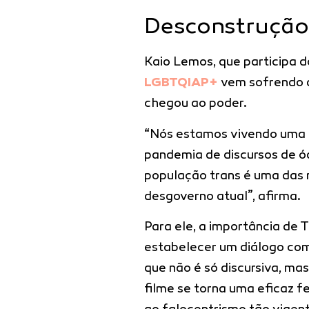
Desconstrução 
Kaio Lemos, que participa d
LGBTQIAP+
vem sofrendo d
chegou ao poder.
“Nós estamos vivendo uma
pandemia de discursos de ód
população trans é uma das 
desgoverno atual”, afirma.
Para ele, a importância d
estabelecer um diálogo com
que não é só discursiva, ma
filme se torna uma eficaz 