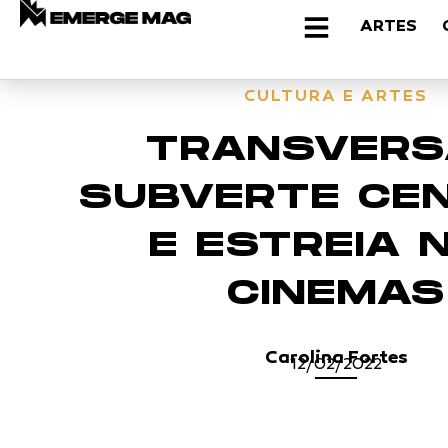
ARTES
CULTURA E ARTES
TRANSVERS
SUBVERTE CE
E ESTREIA 
CINEMAS
Carolina Fortes
12/02/2022