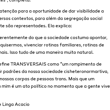
tes”, completa.
tenção para a oportunidade de dar visibilidade a
versos contextos, para além da segregação social
 são representades. Ela explica:
iferentemente do que a sociedade costuma apontar,
uisermos, vivenciar rotinas familiares, rotinas de
onais. Isso tudo de uma maneira muito natural.
 define TRANSVERSAIS como “um rompimento de
ir padrões da nossa sociedade cisheteronormartiva,
nossas corpas de pessoas trans. Mais que um
mim é um ato político no momento que a gente vive
 Linga Acacio