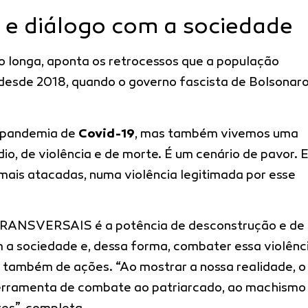
e diálogo com a sociedade
o longa, aponta os retrocessos que a população
esde 2018, quando o governo fascista de Bolsonar
 pandemia de
Covid-19
, mas também vivemos uma
io, de violência e de morte. É um cenário de pavor. E
mais atacadas, numa violência legitimada por esse
e TRANSVERSAIS é a potência de desconstrução e de
 a sociedade e, dessa forma, combater essa violênc
s também de ações. “Ao mostrar a nossa realidade, o
ferramenta de combate ao patriarcado, ao machismo