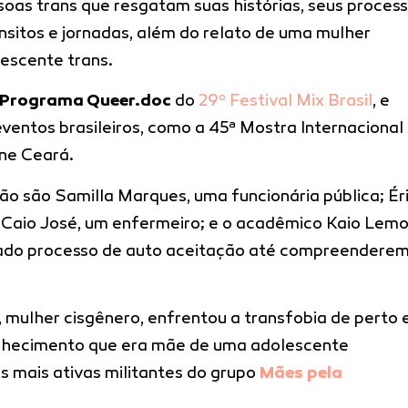
oas trans que resgatam suas histórias, seus proces
sitos e jornadas, além do relato de uma mulher
escente trans.
Programa Queer.doc
do
29º Festival Mix Brasil
, e
entos brasileiros, como a 45ª Mostra Internacional
ine Ceará.
ão são Samilla Marques, uma funcionária pública; Ér
 Caio José, um enfermeiro; e o acadêmico Kaio Lemo
cado processo de auto aceitação até compreenderem
, mulher cisgênero, enfrentou a transfobia de perto 
onhecimento que era mãe de uma adolescente
s mais ativas militantes do grupo
Mães pela