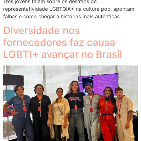
Três jovens falam sobre os desafios de
representatividade LGBTQIA+ na cultura pop, apontam
falhas e como chegar a histórias mais autênticas.
Diversidade nos
fornecedores faz causa
LGBTI+ avançar no Brasil