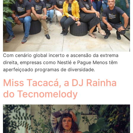
Com cenário global incerto e ascensão da extrema
direita, empresas como Nestlé e Pague Menos têm
aperfeiçoado programas de diversidade.
Miss Tacacá, a DJ Rainha
do Tecnomelody