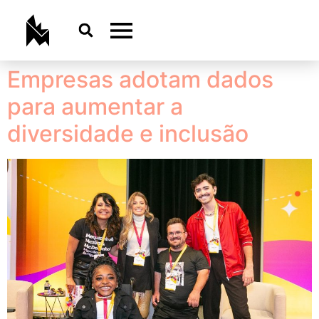
Empresas adotam dados
para aumentar a
diversidade e inclusão