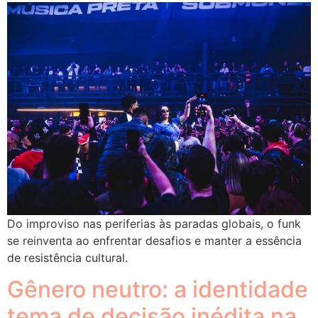
Do improviso nas periferias às paradas globais, o funk
se reinventa ao enfrentar desafios e manter a essência
de resistência cultural.
Gênero neutro: a identidade
tema de decisão inédita na