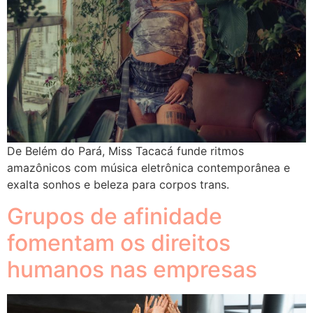
De Belém do Pará, Miss Tacacá funde ritmos
amazônicos com música eletrônica contemporânea e
exalta sonhos e beleza para corpos trans.
Grupos de afinidade
fomentam os direitos
humanos nas empresas