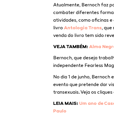
Atualmente, Bernoch faz p
combater diferentes formas
atividades, como oficinas e
livro
Antologia Trans
, que
venda do livro tem sido rev
VEJA TAMBÉM:
Alma Negro
Bernoch, que deseja trabalh
independente Fearless Maga
No dia 1 de junho, Bernoch 
evento que pretende dar vis
transexuais. Veja os clique
LEIA MAIS:
Um ano de Casa
Paulo