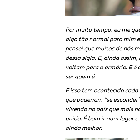
Por muito tempo, eu me ques
algo tão normal para mim e 
pensei que muitos de nós m
dessa sigla. E, ainda assim
voltam para o armário. E é 
ser quem é.
E isso tem acontecido cada
que poderiam “se esconder
vivendo no país que mais no
unido. É bom ir num lugar e 
ainda melhor.