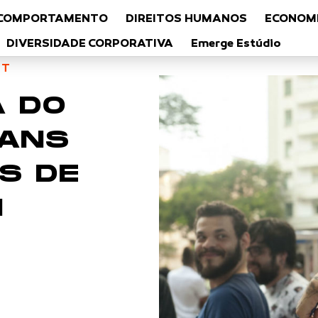
COMPORTAMENTO
DIREITOS HUMANOS
ECONOMI
DIVERSIDADE CORPORATIVA
Emerge Estúdio
BT
A DO
RANS
S DE
H