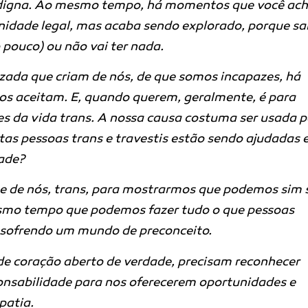
 digna. Ao mesmo tempo, há momentos que você ac
nidade legal, mas acaba sendo explorado, porque s
 pouco) ou não vai ter nada.
ada que criam de nós, de que somos incapazes, há
s aceitam. E, quando querem, geralmente, é para
es da vida trans. A nossa causa costuma ser usada 
ntas pessoas trans e travestis estão sendo ajudadas 
dade?
te de nós, trans, para mostrarmos que podemos sim 
esmo tempo que podemos fazer tudo o que pessoas
sofrendo um mundo de preconceito.
 de coração aberto de verdade, precisam reconhecer
ponsabilidade para nos oferecerem oportunidades e
patia.