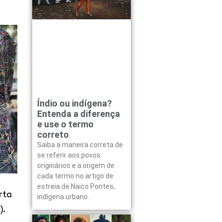
Índio ou indígena?
Entenda a diferença
e use o termo
correto
Saiba a maneira correta de
se referir aos povos
originários e a origem de
cada termo no artigo de
estreia de Naico Pontes,
rta
indígena urbano.
).