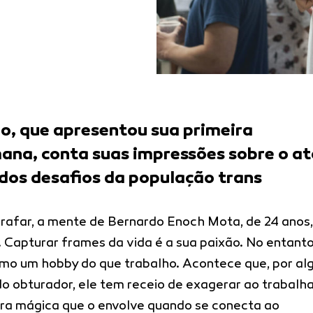
o, que apresentou sua primeira
ana, conta suas impressões sobre o at
os desafios da população trans
rafar, a mente de Bernardo Enoch Mota, de 24 anos,
. Capturar frames da vida é a sua paixão. No entanto
como um hobby do que trabalho. Acontece que, por al
o obturador, ele tem receio de exagerar ao trabalh
ra mágica que o envolve quando se conecta ao