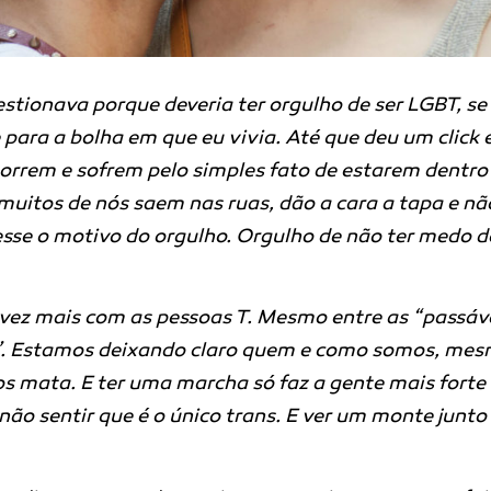
tionava porque deveria ter orgulho de ser LGBT, se
para a bolha em que eu vivia. Até que deu um click 
orrem e sofrem pelo simples fato de estarem dentro
, muitos de nós saem nas ruas, dão a cara a tapa e nã
esse o motivo do orgulho. Orgulho de não ter medo d
 vez mais com as pessoas T. Mesmo entre as “passáve
”. Estamos deixando claro quem e como somos, me
s mata. E ter uma marcha só faz a gente mais forte
não sentir que é o único trans. E ver um monte junto