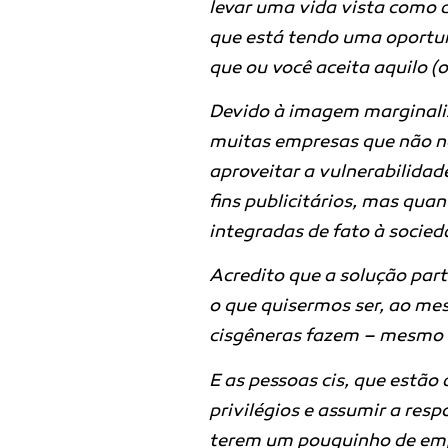
levar uma vida vista como
que está tendo uma oportu
que ou você aceita aquilo (o
Devido à imagem marginaliz
muitas empresas que não no
aproveitar a vulnerabilidad
fins publicitários, mas qua
integradas de fato à socie
Acredito que a solução par
o que quisermos ser, ao m
cisgêneras fazem – mesmo 
E as pessoas cis, que estão
privilégios e assumir a res
terem um pouquinho de em