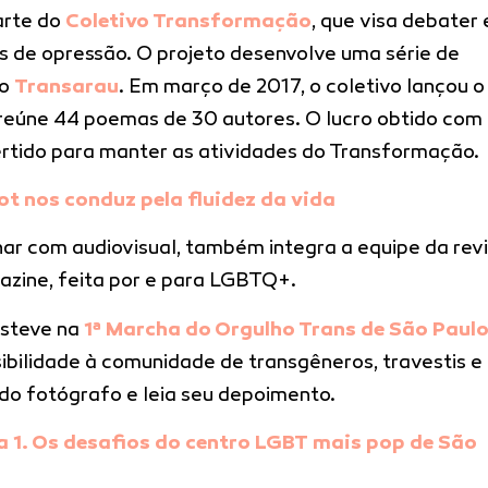
arte do
Coletivo Transformação
, que visa debater 
 de opressão. O projeto desenvolve uma série de
 o
Transarau
. Em março de 2017, o coletivo lançou o
 reúne 44 poemas de 30 autores. O lucro obtido com
ertido para manter as atividades do Transformação.
t nos conduz pela fluidez da vida
ar com audiovisual, também integra a equipe da rev
zine, feita por e para LGBTQ+.
esteve na
1ª Marcha do Orgulho Trans de São Paul
ibilidade à comunidade de transgêneros, travestis e
s do fotógrafo e leia seu depoimento.
 1. Os desafios do centro LGBT mais pop de São