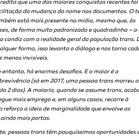
redito que uma das maiores conquistas recentes foi
cilitação da mudança do nome nos documentos. O 
mbém está mais presente na mídia, mesmo que, às
zes, de forma muito padronizada e quadradinha – o
o condiz com a realidade geral da população trans. 
alquer forma, isso levanta o diálogo e nos torna cad
z menos invisíveis.
 entanto, há enormes desafios. E o maior é a
brevivência (só em 2017, uma pessoa trans morreu a
da 2 dias). A maioria, quando se assume trans, acab
egue mais emprego e, em alguns casos, recorre à
 reforça a ideia de marginalidade que envolve as
 ainda mais portas.
te, pessoas trans têm pouquíssimas oportunidades 