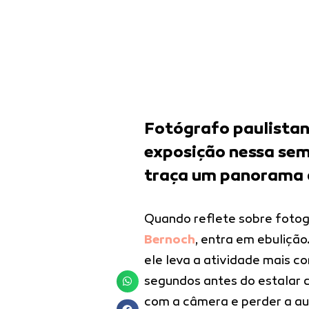
Fotógrafo paulistan
exposição nessa sem
traça um panorama d
Quando reflete sobre fotog
Bernoch
, entra em ebulição
ele leva a atividade mais 
segundos antes do estalar d
com a câmera e perder a au