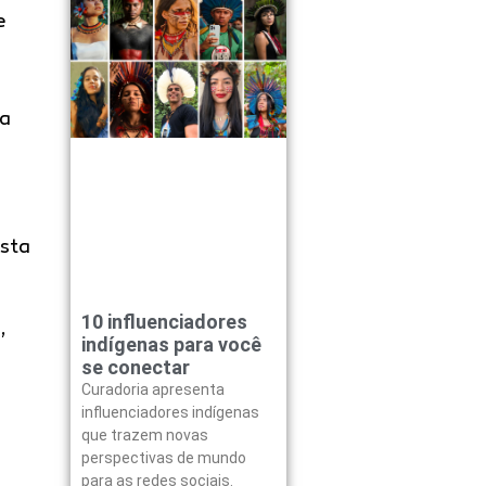
e
 a
ista
10 influenciadores
o
,
indígenas para você
se conectar
Curadoria apresenta
influenciadores indígenas
que trazem novas
perspectivas de mundo
para as redes sociais.