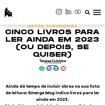
ARTES
,
CURADORIAS
CINCO LIVROS PARA
LER AINDA EM 2023
(OU DEPOIS, SE
QUISER)
Teresa Cristina
31/10/2023
Ainda dá tempo de incluir obras na sua lista
de leitura: Emerge Mag indica livros para ler
ainda em 2023.