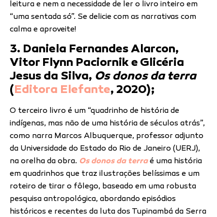
leitura e nem a necessidade de ler o livro inteiro em
“uma sentada só”. Se delicie com as narrativas com
calma e aproveite!
3. Daniela Fernandes Alarcon,
Vitor Flynn Paciornik e Glicéria
Jesus da Silva,
Os donos da terra
(
Editora Elefante
, 2020);
O terceiro livro é um “quadrinho de história de
indígenas, mas não de uma história de séculos atrás”,
como narra Marcos Albuquerque, professor adjunto
da Universidade do Estado do Rio de Janeiro (UERJ),
na orelha da obra.
Os donos da terra
é uma história
em quadrinhos que traz ilustrações belíssimas e um
roteiro de tirar o fôlego, baseado em uma robusta
pesquisa antropológica, abordando episódios
históricos e recentes da luta dos Tupinambá da Serra