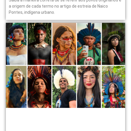
Saiba a maneira correta de se referir aos povos originários e
a origem de cada termo no artigo de estreia de Naico
Pontes, indígena urbano.