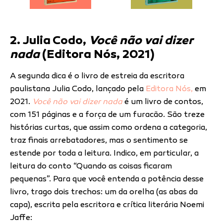
2. Julia Codo,
Você não vai dizer
nada
(Editora Nós, 2021)
A segunda dica é o livro de estreia da escritora
paulistana Julia Codo, lançado pela
Editora Nós,
em
2021.
Você não vai dizer nada
é um livro de contos,
com 151 páginas e a força de um furacão. São treze
histórias curtas, que assim como ordena a categoria,
traz finais arrebatadores, mas o sentimento se
estende por toda a leitura. Indico, em particular, a
leitura do conto “Quando as coisas ficaram
pequenas”. Para que você entenda a potência desse
livro, trago dois trechos: um da orelha (as abas da
capa), escrita pela escritora e crítica literária Noemi
Jaffe: