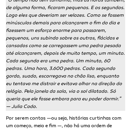
“O tempo não tem tamanho, mas as horas também,
de alguma forma, ficaram pequenas. E os segundos.
Logo eles que deveriam ser velozes. Como se fossem
minúsculos demais para alcançarem o fim do dia e
fizessem um esforço enorme para passarem,
pequenos, uns subindo sobre os outros, flácidos e
cansados como se carregassem uma pedra pesada
até alcançarem, depois de muito tempo, um minuto.
Cada segundo era uma pedra. Um minuto, 60
pedras. Uma hora, 3.600 pedras. Cada segundo
gordo, suado, escorregava no chão liso, enquanto
eu tentava me distrair e evitava olhar na direção do
relógio. Pela janela da sala, via o sol dilatado. Só
queria que ele fosse embora para eu poder dormir.”
— Julia Codo.
Por serem contos —ou seja, histórias curtinhas com
um começo, meio e fim —, não há uma ordem de