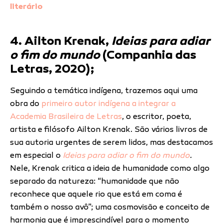
literário
4. Ailton Krenak,
Ideias para adiar
o fim do mundo
(Companhia das
Letras, 2020);
Seguindo a temática indígena, trazemos aqui uma
obra do
primeiro autor indígena a integrar a
Academia Brasileira de Letras
, o escritor, poeta,
artista e filósofo Ailton Krenak. São vários livros de
sua autoria urgentes de serem lidos, mas destacamos
em especial o
Ideias para adiar o fim do mundo
.
Nele, Krenak
critica a ideia de humanidade como algo
separado da natureza: “humanidade que não
reconhece que aquele rio que está em coma é
também o nosso avô”; uma cosmovisão e conceito de
harmonia que é imprescindível para o momento