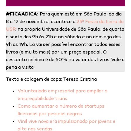
#FICAADICA:
Para quem está em São Paulo, do dia
8 a 12 de novembro, acontece a
25ª Festa do Livro da
USP
, na própria Universidade de São Paulo, de quarta
a sexta das 9h às 21h e no sábado e no domingo das
9h às 19h. Lá vai ser possível encontrar todos esses
livros (e muito mais) por um preço especial. O
desconto mínimo é de 50% no valor dos livros. Vale a
pena a visita!
Texto e colagem de capa: Teresa Cristina
Voluntariado empresarial para ampliar a
empregabilidade trans
Como aumentar o número de startups
lideradas por pessoas negras
Vinil vive nova era impulsionado por jovens e
alta nas vendas