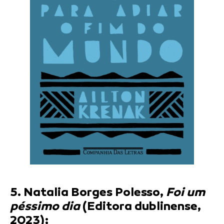
5. Natalia Borges Polesso,
Foi um
péssimo dia
(Editora dublinense,
2023);