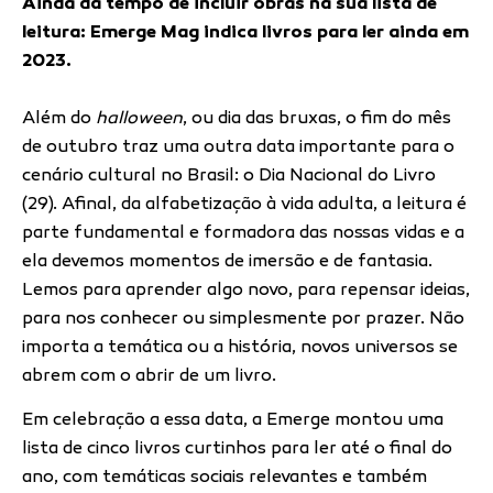
Ainda dá tempo de incluir obras na sua lista de
leitura: Emerge Mag indica livros para ler ainda em
2023.
Além do
halloween
, ou dia das bruxas, o fim do mês
de outubro traz uma outra data importante para o
cenário cultural no Brasil: o Dia Nacional do Livro
(29). Afinal, da alfabetização à vida adulta, a leitura é
parte fundamental e formadora das nossas vidas e a
ela devemos momentos de imersão e de fantasia.
Lemos para aprender algo novo, para repensar ideias,
para nos conhecer ou simplesmente por prazer. Não
importa a temática ou a história, novos universos se
abrem com o abrir de um livro.
Em celebração a essa data, a Emerge montou uma
lista de cinco livros curtinhos para ler até o final do
ano, com temáticas sociais relevantes e também