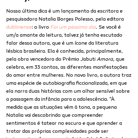
Nossa última dica é um lançamento da escritora e
pesquisadora Natalia Borges Polesso, pela editora
dublinense
: o livro
Foi um péssimo dia
.
Se você é
um/a amante da leitura, talvez já tenha escutado
falar dessa autora, que é um ícone da literatura
lésbica brasileira. Ela é conhecida, principalmente,
pela obra vencedora do Prêmio Jabuti
Amora,
que
celebra, em 33 contos, as diferentes manifestações
do amor entre mulheres. No novo livro, a autora traz
uma espécie de autobiografia ficcionalizada, em que
ela narra duas histórias com um olhar sensível sobre
a passagem da infância para a adolescência. “À
medida que as situações vêm à tona, a pequena
Natalia vai descobrindo que compreender
sentimentos é tatear no escuro e que aprender a
tratar das próprias complexidades pode ser