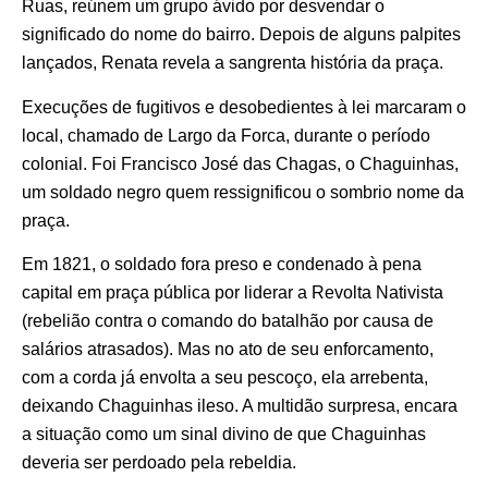
Ruas, reúnem um grupo ávido por desvendar o
significado do nome do bairro. Depois de alguns palpites
lançados, Renata revela a sangrenta história da praça.
Execuções de fugitivos e desobedientes à lei marcaram o
local, chamado de Largo da Forca, durante o período
colonial. Foi Francisco José das Chagas, o Chaguinhas,
um soldado negro quem ressignificou o sombrio nome da
praça.
Em 1821, o soldado fora preso e condenado à pena
capital em praça pública por liderar a Revolta Nativista
(rebelião contra o comando do batalhão por causa de
salários atrasados). Mas no ato de seu enforcamento,
com a corda já envolta a seu pescoço, ela arrebenta,
deixando Chaguinhas ileso. A multidão surpresa, encara
a situação como um sinal divino de que Chaguinhas
deveria ser perdoado pela rebeldia.