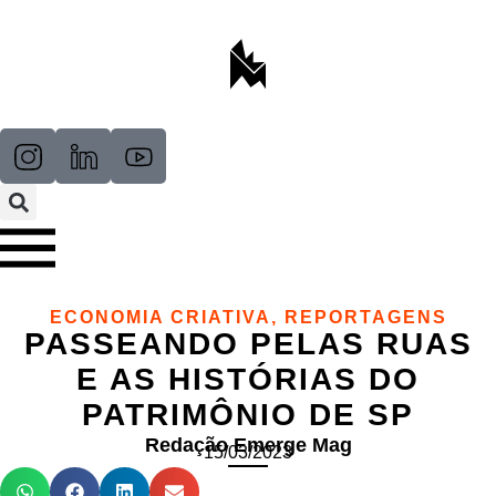
ECONOMIA CRIATIVA
,
REPORTAGENS
PASSEANDO PELAS RUAS
E AS HISTÓRIAS DO
PATRIMÔNIO DE SP
Redação Emerge Mag
15/03/2023