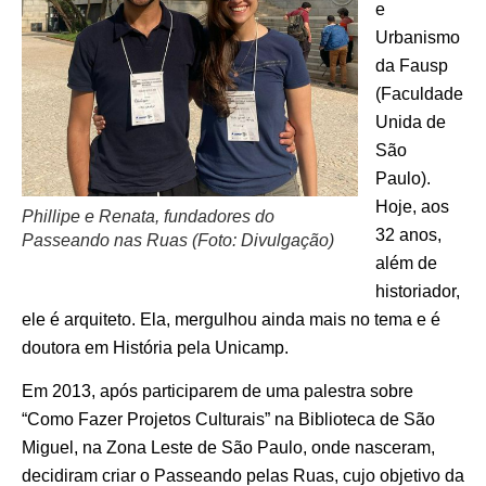
e
Urbanismo
da Fausp
(Faculdade
Unida de
São
Paulo).
Hoje, aos
Phillipe e Renata, fundadores do
32 anos,
Passeando nas Ruas (Foto: Divulgação)
além de
historiador,
ele é arquiteto. Ela, mergulhou ainda mais no tema e é
doutora em História pela Unicamp.
Em 2013, após participarem de uma palestra sobre
“Como Fazer Projetos Culturais” na Biblioteca de São
Miguel, na Zona Leste de São Paulo, onde nasceram,
decidiram criar o Passeando pelas Ruas, cujo objetivo da