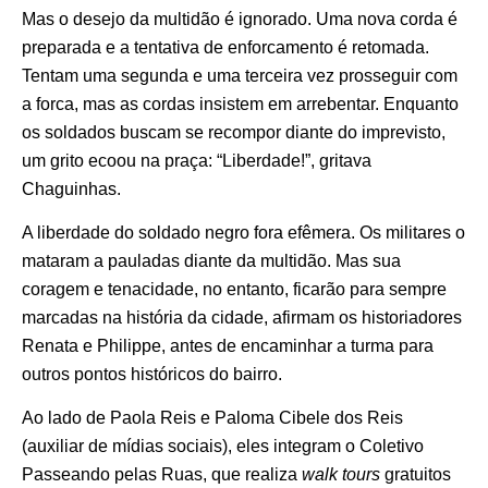
Mas o desejo da multidão é ignorado. Uma nova corda é
preparada e a tentativa de enforcamento é retomada.
Tentam uma segunda e uma terceira vez prosseguir com
a forca, mas as cordas insistem em arrebentar. Enquanto
os soldados buscam se recompor diante do imprevisto,
um grito ecoou na praça: “Liberdade!”, gritava
Chaguinhas.
A liberdade do soldado negro fora efêmera. Os militares o
mataram a pauladas diante da multidão. Mas sua
coragem e tenacidade, no entanto, ficarão para sempre
marcadas na história da cidade, afirmam os historiadores
Renata e Philippe, antes de encaminhar a turma para
outros pontos históricos do bairro.
Ao lado de Paola Reis e Paloma Cibele dos Reis
(auxiliar de mídias sociais), eles integram o Coletivo
Passeando pelas Ruas, que realiza
walk tours
gratuitos