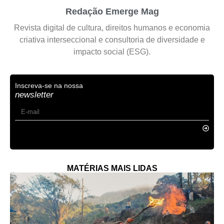
Redação Emerge Mag
Revista digital de cultura, direitos humanos e economia
criativa interseccional e consultoria de diversidade e
impacto social (ESG).
Inscreva-se na nossa
newsletter
MATÉRIAS MAIS LIDAS