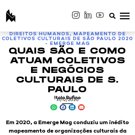
DIREITOS HUMANOS
,
MAPEAMENTO DE
COLETIVOS CULTURAIS DE SÃO PAULO 2020
- EMERGE MAG
QUAIS SÃO E COMO
ATUAM COLETIVOS
E NEGÓCIOS
CULTURAIS DE S.
PAULO
Italo Rufino
31/12/2020
Em 2020, a Emerge Mag conduziu um inédito
mapeamento de organizações culturais da