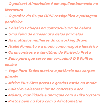
–
O podcast Almerindas é um aquilombamento na
literatura
–
O grafite do Grupo OPNI ressignifica a paisagem
periférica
–
Coletivo Cabeças na contracultura da beleza
–
Uma feira de artesanato delas para elas
–
As múltiplas mulheres do coworking Brava
–
Ateliê Fomenta e a moda como resgate histórico
–
Os encontros e o território do Periferia Preta
–
Sabe para que serve um vereador? O 3 Palitos
ensina
–
Yoga Para Todes mostra a potência dos corpos
plurais
–
África Plus Size: pretas e gordas estão na moda
–
Coletivo Coletores: luz no concreto e aço
–
Música, mobilidade e anarquia com o Bike System
–
Pretos bem na foto com o Afrotometria