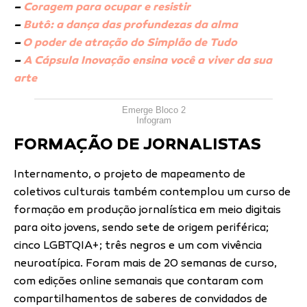
–
Coragem para ocupar e resistir
–
Butô: a dança das profundezas da alma
–
O poder de atração do Simplão de Tudo
–
A Cápsula Inovação ensina você a viver da sua
arte
Emerge Bloco 2
Infogram
FORMAÇÃO DE JORNALISTAS
Internamento, o projeto de mapeamento de
coletivos culturais também contemplou um curso de
formação em produção jornalística em meio digitais
para oito jovens, sendo sete de origem periférica;
cinco LGBTQIA+; três negros e um com vivência
neuroatípica. Foram mais de 20 semanas de curso,
com edições online semanais que contaram com
compartilhamentos de saberes de convidados de