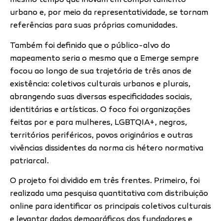
mesmo tempo que inovam em comportamento
urbano e, por meio da representatividade, se tornam
referências para suas próprias comunidades.
Também foi definido que o público-alvo do
mapeamento seria o mesmo que a Emerge sempre
focou ao longo de sua trajetória de três anos de
existência: coletivos culturais urbanos e plurais,
abrangendo suas diversas especificidades sociais,
identitárias e artísticas. O foco foi organizações
feitas por e para mulheres, LGBTQIA+, negros,
territórios periféricos, povos originários e outras
vivências dissidentes da norma cis hétero normativa
patriarcal.
O projeto foi dividido em três frentes. Primeiro, foi
realizada uma pesquisa quantitativa com distribuição
online para identificar os principais coletivos culturais
e levantar dados demográficos dos fundadores e