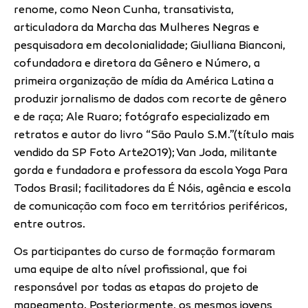
renome, como Neon Cunha, transativista,
articuladora da Marcha das Mulheres Negras e
pesquisadora em decolonialidade; Giulliana Bianconi,
cofundadora e diretora da Gênero e Número, a
primeira organização de mídia da América Latina a
produzir jornalismo de dados com recorte de gênero
e de raça; Ale Ruaro; fotógrafo especializado em
retratos e autor do livro “São Paulo S.M.”(título mais
vendido da SP Foto Arte2019); Van Joda, militante
gorda e fundadora e professora da escola Yoga Para
Todos Brasil; facilitadores da É Nóis, agência e escola
de comunicação com foco em territórios periféricos,
entre outros.
Os participantes do curso de formação formaram
uma equipe de alto nível profissional, que foi
responsável por todas as etapas do projeto de
mapeamento. Posteriormente, os mesmos jovens